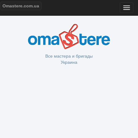
Omastere.com.ua
Все мастера и бригады
Украина