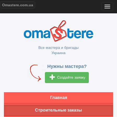
Omastere.com.ua
Все мастера и бригады
Украина
Нужны мастера?
Создайте заявку
Главная
Строительные заказы