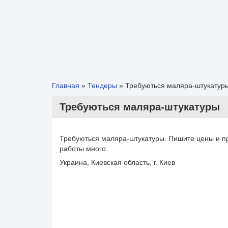
Главная
»
Тендеры
»
Требуються маляра-штукатур
Требуються маляра-штукатуры
Требуються маляра-штукатуры. Пишите цены и п
работы много
Украина, Киевская область, г. Киев