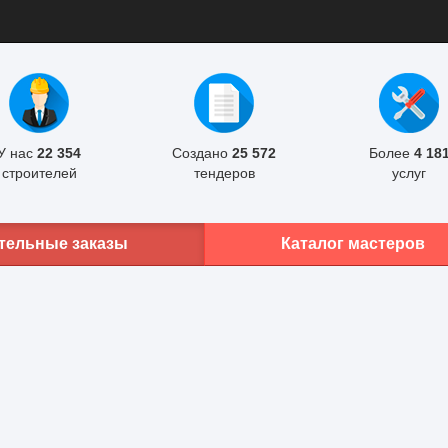
У нас
22 354
Создано
25 572
Более
4 18
строителей
тендеров
услуг
тельные заказы
Каталог мастеров