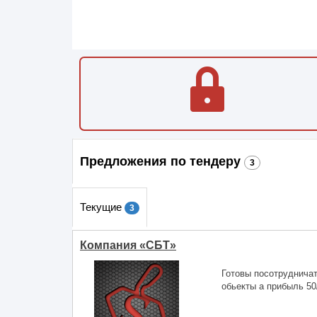
Предложения по тендеру
3
Текущие
3
Компания «CБТ»
Готовы посотрудничат
обьекты а прибыль 50