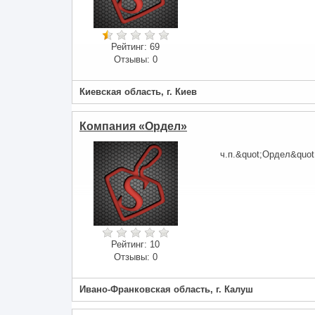
Рейтинг:
69
Отзывы:
0
Киевская область, г. Киев
Компания «Ордел»
ч.п.&quot;Ордел&quo
Рейтинг:
10
Отзывы:
0
Ивано-Франковская область, г. Калуш