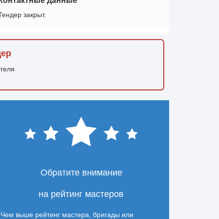
Контактные данные
Тендер закрыт.
дер
ителя
Обратите внимание
на рейтинг мастеров
Чем выше рейтинг мастера, бригады или