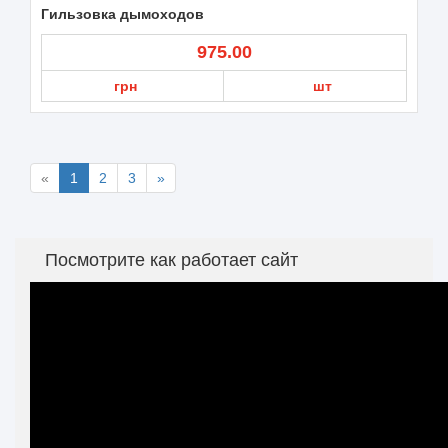
Гильзовка дымоходов
975.00
грн
шт
«
1
2
3
»
Посмотрите как работает сайт