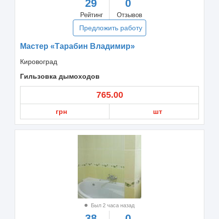
29
0
Рейтинг
Отзывов
Предложить работу
Мастер «Тарабин Владимир»
Кировоград
Гильзовка дымоходов
765.00
грн
шт
Был 2 часа назад
38
0