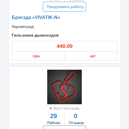
Предложить работу
Бригада «VIVATIK-N»
Кировоград
Гильзовка дымоходов
440.00
грн
шт
Был 2 часа назад
29
0
Рейтинг
Отзывов