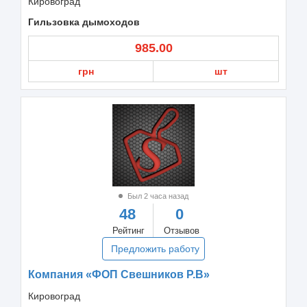
Кировоград
Гильзовка дымоходов
985.00
грн
шт
Был 2 часа назад
48
0
Рейтинг
Отзывов
Предложить работу
Компания «ФОП Свешников Р.В»
Кировоград