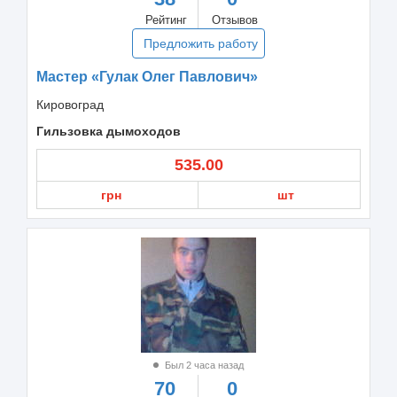
Рейтинг
Отзывов
Предложить работу
Мастер «Гулак Олег Павлович»
Кировоград
Гильзовка дымоходов
535.00
грн
шт
Был 2 часа назад
70
0