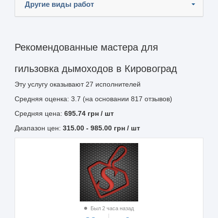
Другие виды работ
Рекомендованные мастера для
гильзовка дымоходов в Кировоград
Эту услугу оказывают
27
исполнителей
Средняя оценка: 3.7 (на основании 817 отзывов)
Средняя цена:
695.74
грн
/ шт
Диапазон цен:
315.00
-
985.00
грн / шт
Был 2 часа назад