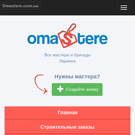
Omastere.com.ua
Все мастера и бригады
Украина
Нужны мастера?
Создайте заявку
Главная
Строительные заказы