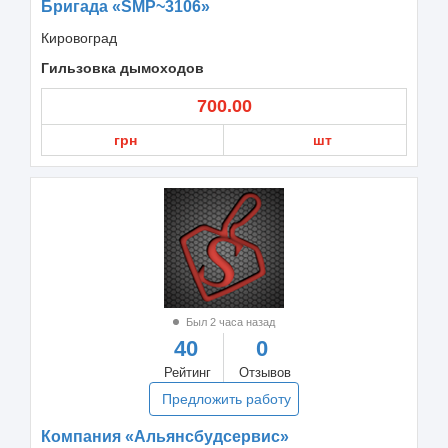
Бригада «SMP~3106»
Кировоград
Гильзовка дымоходов
700.00
грн
шт
Был 2 часа назад
40
0
Рейтинг
Отзывов
Предложить работу
Компания «Альянсбудсервис»