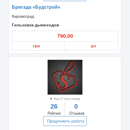
Бригада «Будстрой»
Кировоград
Гильзовка дымоходов
790.00
грн
шт
Был 2 часа назад
26
0
Рейтинг
Отзывов
Предложить работу