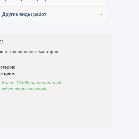
Другие виды работ
с!
я от проверенных мастеров.
стеров;
и цене.
Более 10 000 исполнителей
ждут ваших заказов!