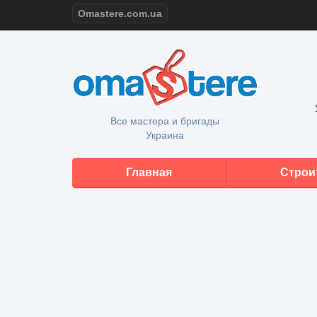
Omastere.com.ua
Все мастера и бригады
Украина
Главная
Строи