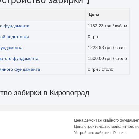
Цена
го фундамента
1132.23 грн / куб. м
ой подготовки
0 грн
фундамента
1223.93 грн / свая
чатого фундамента
1500.00 грн / столб
вянного фундамента
0 грн / столб
ство забирки в Кировоград
Цена демонтаж свайного фундамен
Цена строительство монолитного п
Устройство забирки в Россия