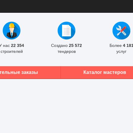
У нас
22 354
Создано
25 572
Более
4 18
строителей
тендеров
услуг
тельные заказы
Каталог мастеров