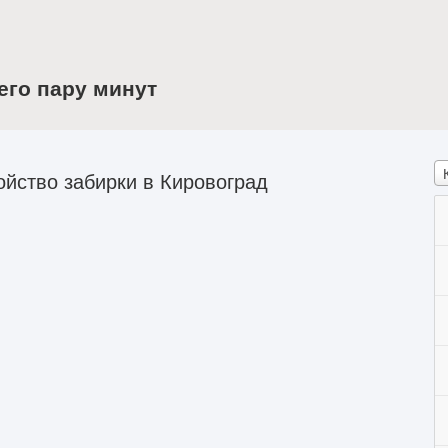
его пару минут
йство забирки в Кировоград