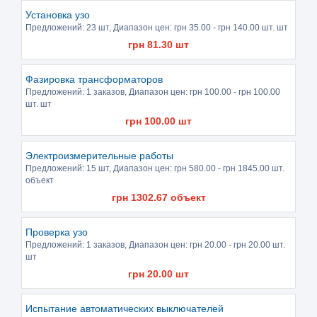
Установка узо
Предложений:
23 шт
, Диапазон цен: грн
35.00
- грн
140.00
шт. шт
грн
81.30
шт
Фазировка трансформаторов
Предложений:
1 заказов
, Диапазон цен: грн
100.00
- грн
100.00
шт. шт
грн
100.00
шт
Электроизмерительные работы
Предложений:
15 шт
, Диапазон цен: грн
580.00
- грн
1845.00
шт.
объект
грн
1302.67
объект
Проверка узо
Предложений:
1 заказов
, Диапазон цен: грн
20.00
- грн
20.00
шт.
шт
грн
20.00
шт
Испытание автоматических выключателей