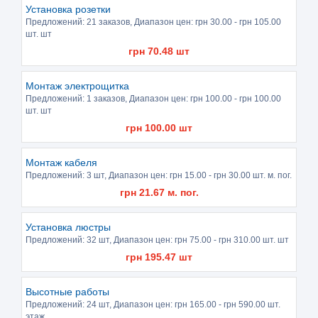
Установка розетки
Предложений:
21 заказов
, Диапазон цен: грн
30.00
- грн
105.00
шт. шт
грн
70.48
шт
Монтаж электрощитка
Предложений:
1 заказов
, Диапазон цен: грн
100.00
- грн
100.00
шт. шт
грн
100.00
шт
Монтаж кабеля
Предложений:
3 шт
, Диапазон цен: грн
15.00
- грн
30.00
шт. м. пог.
грн
21.67
м. пог.
Установка люстры
Предложений:
32 шт
, Диапазон цен: грн
75.00
- грн
310.00
шт. шт
грн
195.47
шт
Высотные работы
Предложений:
24 шт
, Диапазон цен: грн
165.00
- грн
590.00
шт.
этаж