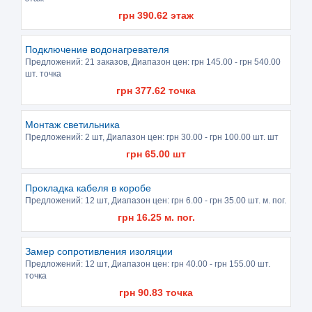
грн
390.62
этаж
Подключение водонагревателя
Предложений:
21 заказов
, Диапазон цен: грн
145.00
- грн
540.00
шт. точка
грн
377.62
точка
Монтаж светильника
Предложений:
2 шт
, Диапазон цен: грн
30.00
- грн
100.00
шт. шт
грн
65.00
шт
Прокладка кабеля в коробе
Предложений:
12 шт
, Диапазон цен: грн
6.00
- грн
35.00
шт. м. пог.
грн
16.25
м. пог.
Замер сопротивления изоляции
Предложений:
12 шт
, Диапазон цен: грн
40.00
- грн
155.00
шт.
точка
грн
90.83
точка