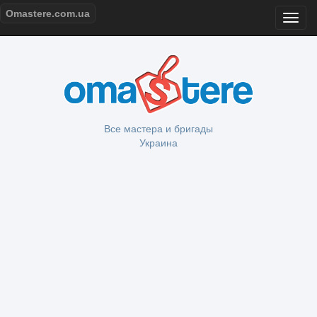
Omastere.com.ua
Все мастера и бригады
Украина