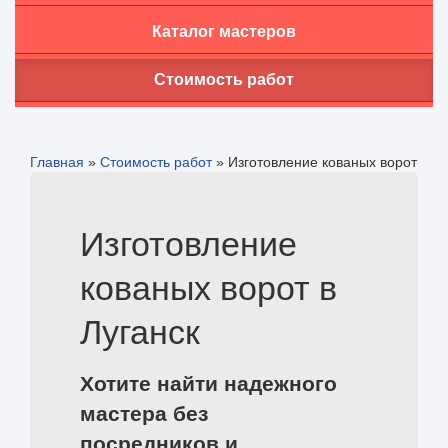
Каталог мастеров
Стоимость работ
Главная
»
Стоимость работ
»
Изготовление кованых ворот
Изготовление
кованых ворот в
Луганск
Хотите найти надежного
мастера без
посредников и