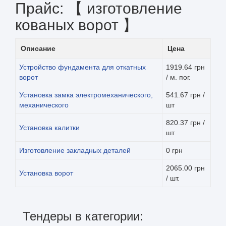
Прайс: 【 изготовление
кованых ворот 】
Описание
Цена
Устройство фундамента для откатных
1919.64 грн
ворот
/ м. пог.
Установка замка электромеханического,
541.67 грн /
механического
шт
820.37 грн /
Установка калитки
шт
Изготовление закладных деталей
0 грн
2065.00 грн
Установка ворот
/ шт.
Тендеры в категории: