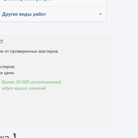
Другие виды работ
с!
я от проверенных мастеров.
стеров;
и цене.
Более 10 000 исполнителей
ждут ваших заказов!
ика 】