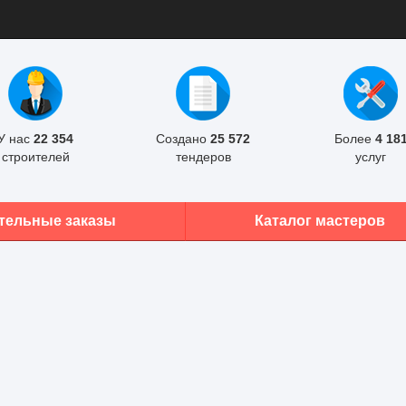
У нас
22 354
Создано
25 572
Более
4 18
строителей
тендеров
услуг
тельные заказы
Каталог мастеров