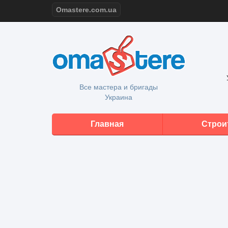
Omastere.com.ua
Все мастера и бригады
Украина
Главная
Строи