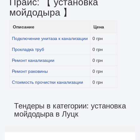
Прайс: 【 установка
мойдодыра 】
Описание
Цена
Подключение унитаза к канализации
0 грн
Прокладка труб
0 грн
Ремонт канализации
0 грн
Ремонт раковины
0 грн
Стоимость прочистки канализации
0 грн
Тендеры в категории: установка
мойдодыра в Луцк