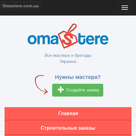
Omastere.com.ua
Все мастера и бригады
Украина
Нужны мастера?
Создайте заявку
Главная
Строительные заказы