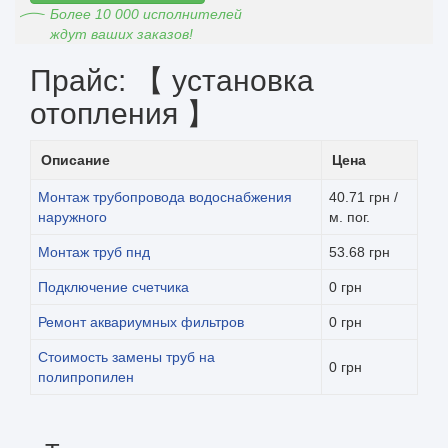
Более 10 000 исполнителей
ждут ваших заказов!
Прайс: 【 установка
отопления 】
Описание
Цена
Монтаж трубопровода водоснабжения
40.71 грн /
наружного
м. пог.
Монтаж труб пнд
53.68 грн
Подключение счетчика
0 грн
Ремонт аквариумных фильтров
0 грн
Стоимость замены труб на
0 грн
полипропилен