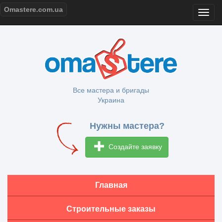
Omastere.com.ua
Все мастера и бригады
Украина
Нужны мастера?
Создайте заявку
Главная
Строительные заказы