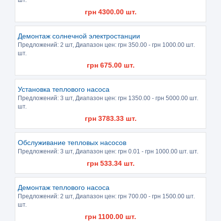
грн
4300.00
шт.
Демонтаж солнечной электростанции
Предложений:
2 шт
, Диапазон цен: грн
350.00
- грн
1000.00
шт.
шт.
грн
675.00
шт.
Установка теплового насоса
Предложений:
3 шт
, Диапазон цен: грн
1350.00
- грн
5000.00
шт.
шт.
грн
3783.33
шт.
Обслуживание тепловых насосов
Предложений:
3 шт
, Диапазон цен: грн
0.01
- грн
1000.00
шт. шт.
грн
533.34
шт.
Демонтаж теплового насоса
Предложений:
2 шт
, Диапазон цен: грн
700.00
- грн
1500.00
шт.
шт.
грн
1100.00
шт.