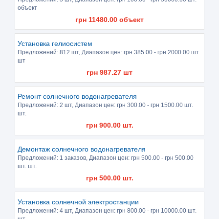
объект
грн
11480.00
объект
Установка гелиосистем
Предложений:
812 шт
, Диапазон цен: грн
385.00
- грн
2000.00
шт.
шт
грн
987.27
шт
Ремонт солнечного водонагревателя
Предложений:
2 шт
, Диапазон цен: грн
300.00
- грн
1500.00
шт.
шт.
грн
900.00
шт.
Демонтаж солнечного водонагревателя
Предложений:
1 заказов
, Диапазон цен: грн
500.00
- грн
500.00
шт. шт.
грн
500.00
шт.
Установка солнечной электростанции
Предложений:
4 шт
, Диапазон цен: грн
800.00
- грн
10000.00
шт.
шт.