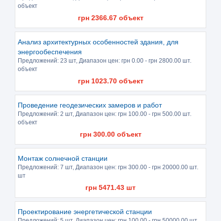
объект
грн
2366.67
объект
Анализ архитектурных особенностей здания, для
энергообеспечения
Предложений:
23 шт
, Диапазон цен: грн
0.00
- грн
2800.00
шт.
объект
грн
1023.70
объект
Проведение геодезических замеров и работ
Предложений:
2 шт
, Диапазон цен: грн
100.00
- грн
500.00
шт.
объект
грн
300.00
объект
Монтаж солнечной станции
Предложений:
7 шт
, Диапазон цен: грн
300.00
- грн
20000.00
шт.
шт
грн
5471.43
шт
Проектирование энергетической станции
Предложений:
5 шт
, Диапазон цен: грн
100.00
- грн
50000.00
шт.