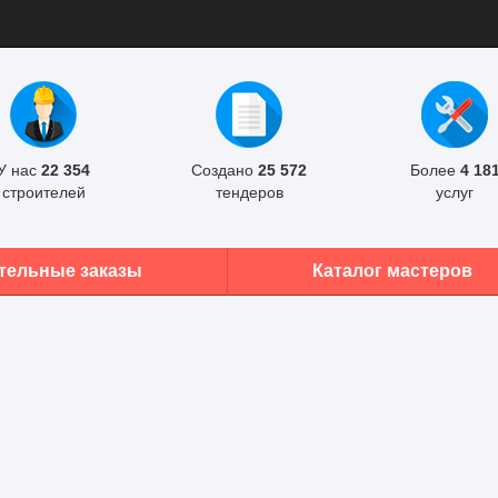
У нас
22 354
Создано
25 572
Более
4 18
строителей
тендеров
услуг
тельные заказы
Каталог мастеров