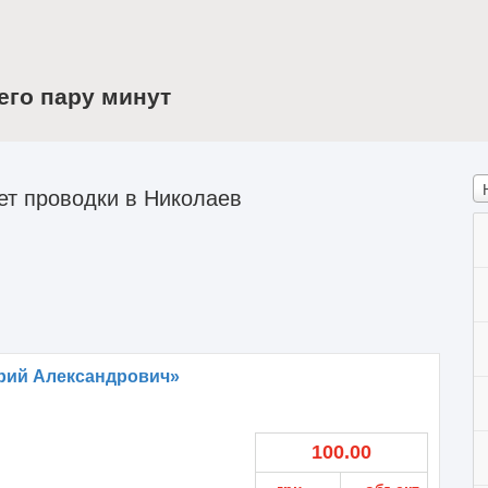
его пару минут
ет проводки в Николаев
рий Александрович»
100.00