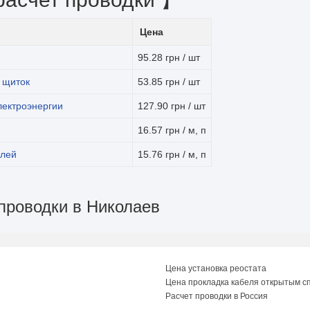
Цена
95.28 грн / шт
в щиток
53.85 грн / шт
лектроэнергии
127.90 грн / шт
16.57 грн / м, п
елей
15.76 грн / м, п
 проводки в Николаев
Цена установка реостата
Цена прокладка кабеля открытым с
Расчет проводки в Россия