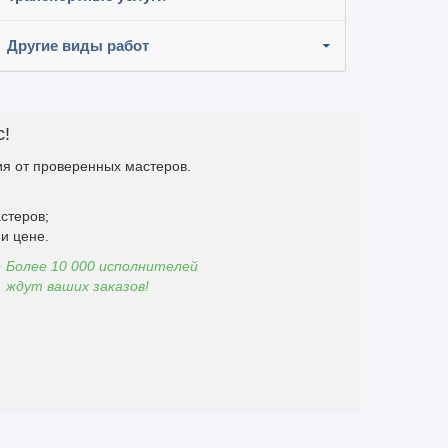
Другие виды работ
с!
я от проверенных мастеров.
стеров;
и цене.
Более 10 000 исполнителей
ждут ваших заказов!