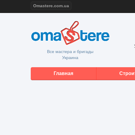
Omastere.com.ua
Все мастера и бригады
Украина
Главная
Строи