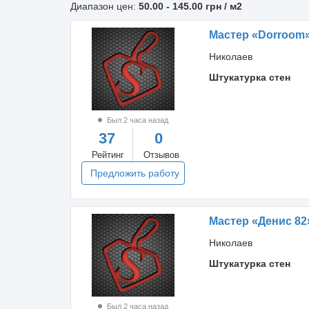
Диапазон цен:
50.00
-
145.00
грн / м2
Мастер «Dorroom
Николаев
Штукатурка стен
Был 2 часа назад
37
0
Рейтинг
Отзывов
Предложить работу
Мастер «Денис 82
Николаев
Штукатурка стен
Был 2 часа назад