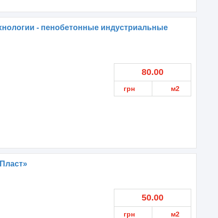
хнологии - пенобетонные индустриальные
80.00
грн
м2
 Пласт»
50.00
грн
м2