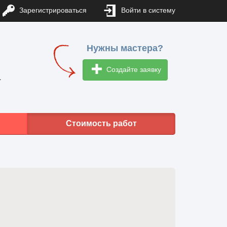
Зарегистрироваться
Войти в систему
Нужны мастера?
Создайте заявку
1
Стоимость работ