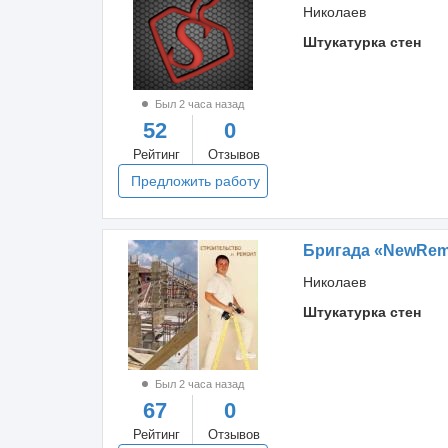
Николаев
Штукатурка стен
Был 2 часа назад
52
0
Рейтинг
Отзывов
Предложить работу
Бригада «NewRem
Николаев
Штукатурка стен
Был 2 часа назад
67
0
Рейтинг
Отзывов