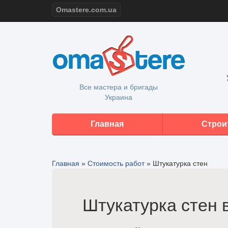
Omastere.com.ua
Все мастера и бригады
Украина
Главная
Строи
Главная
»
Стоимость работ
»
Штукатурка стен
Штукатурка стен 