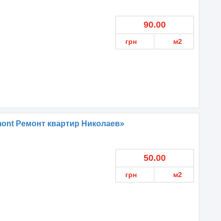
90.00
грн
м2
ont Ремонт квартир Николаев»
50.00
грн
м2