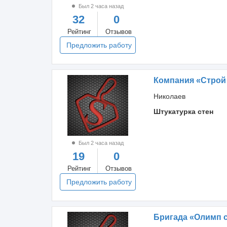
Был 2 часа назад
32
0
Рейтинг
Отзывов
Предложить работу
Компания «Строй -
Николаев
Штукатурка стен
Был 2 часа назад
19
0
Рейтинг
Отзывов
Предложить работу
Бригада «Олимп 