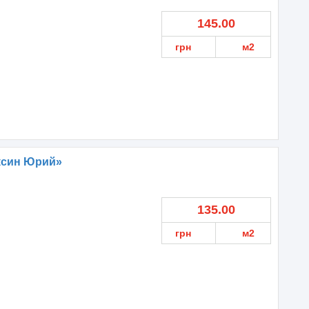
145.00
грн
м2
ксин Юрий»
135.00
грн
м2