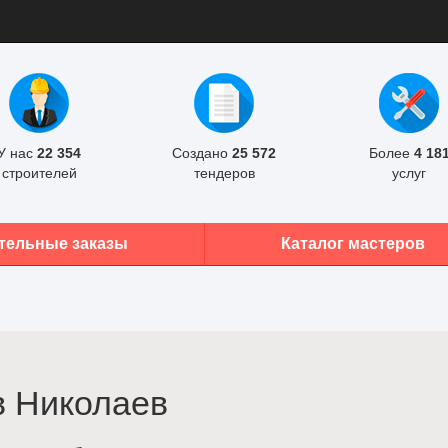
У нас
22 354
Создано
25 572
Более
4 18
строителей
тендеров
услуг
тельные заказы
Каталог мастеров
в Николаев