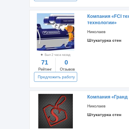
Компания «FCI те
технологии»
Николаев
Штукатурка стен
Был 2 часа назад
71
0
Рейтинг
Отзывов
Предложить работу
Компания «Гранд
Николаев
Штукатурка стен