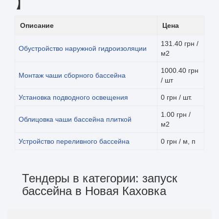
】
Описание
Цена
131.40 грн /
Обустройство наружной гидроизоляции
м2
1000.40 грн
Монтаж чаши сборного бассейна
/ шт
Установка подводного освещения
0 грн / шт.
1.00 грн /
Облицовка чаши бассейна плиткой
м2
Устройство переливного бассейна
0 грн / м, п
Тендеры в категории: запуск
бассейна в Новая Каховка