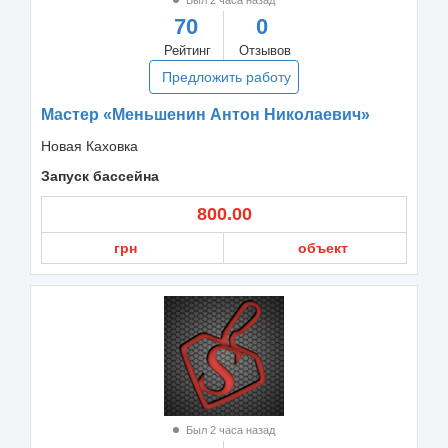
70
0
Рейтинг
Отзывов
Предложить работу
Мастер «Меньшенин Антон Николаевич»
Новая Каховка
Запуск бассейна
800.00
грн
объект
Был 2 часа назад