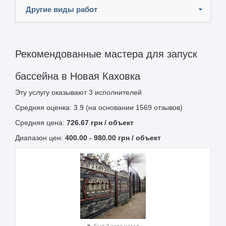
Другие виды работ
Рекомендованные мастера для запуск
бассейна в Новая Каховка
Эту услугу оказывают
3
исполнителей
Средняя оценка: 3.9 (на основании 1569 отзывов)
Средняя цена:
726.67
грн
/ объект
Диапазон цен:
400.00
-
980.00
грн / объект
Был 2 часа назад