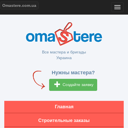
Omastere.com.ua
Все мастера и бригады
Украина
Нужны мастера?
Создайте заявку
Главная
Строительные заказы