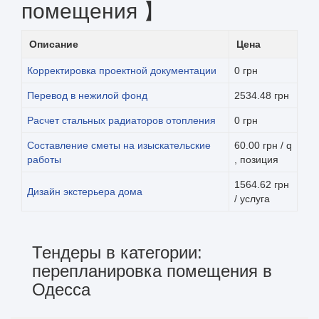
помещения 】
Описание
Цена
Корректировка проектной документации
0 грн
Перевод в нежилой фонд
2534.48 грн
Расчет стальных радиаторов отопления
0 грн
Составление сметы на изыскательские
60.00 грн / q
работы
, позиция
1564.62 грн
Дизайн экстерьера дома
/ услуга
Тендеры в категории:
перепланировка помещения в
Одесса