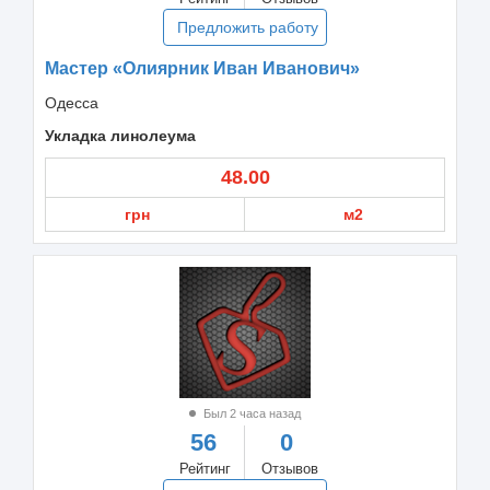
Предложить работу
Мастер «Олиярник Иван Иванович»
Одесса
Укладка линолеума
48.00
грн
м2
Был 2 часа назад
56
0
Рейтинг
Отзывов