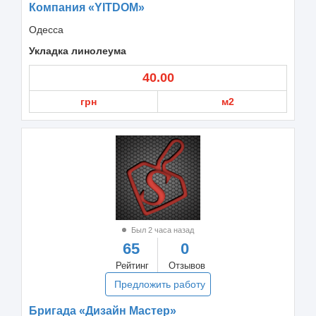
Компания «YITDOM»
Одесса
Укладка линолеума
40.00
грн
м2
Был 2 часа назад
65
0
Рейтинг
Отзывов
Предложить работу
Бригада «Дизайн Мастер»