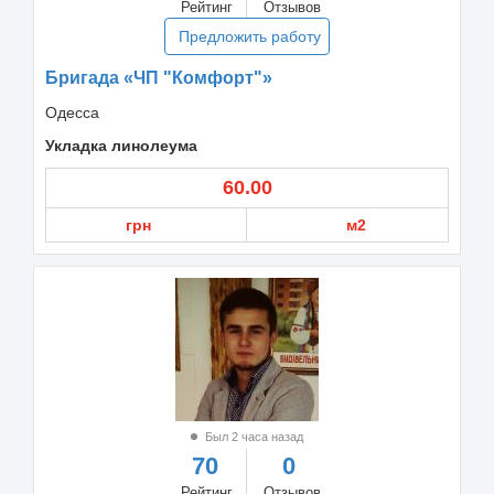
Рейтинг
Отзывов
Предложить работу
Бригада «ЧП "Комфорт"»
Одесса
Укладка линолеума
60.00
грн
м2
Был 2 часа назад
70
0
Рейтинг
Отзывов