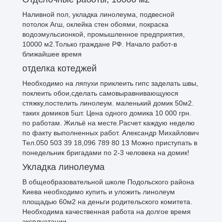
Наливной пол, укладка линолеума, подвесной
потолок Агш, оклейка стен обоями, покраска
водоэмульсионкой, промышленное предприятия,
10000 м2.Только граждане РФ. Начало работ-в
ближайшее время
отделка котеджей
Необходимо на ляпухи приклеить гипс заделать швы,
поклеить обои,сделать самовыравнивающуюся
стяжку,постелить линолеум. маленький домик 50м2.
таких домиков 5шт. Цена одного домика 10 000 грн.
по работам. Жильё на месте.Расчет каждую неделю
по факту выполненных работ. Александр Михайлович
Тел.050 503 39 18,096 789 80 13 Можно приступать в
понедельник бригадами по 2-3 человека на домик!
Укладка линолеума
В общеобразовательной школе Подольского района
Киева необходимо купить и уложить линолеум
площадью 60м2 на деньги родительского комитета.
Необходима качественная работа на долгое время
эксплуатации