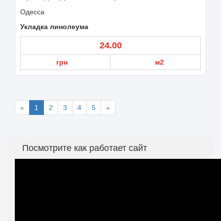
Одесса
Укладка линолеума
24.00
грн
м2
«
1
2
3
4
5
»
Посмотрите как работает сайт