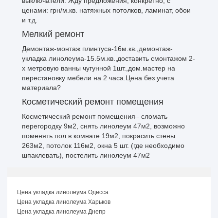
выключатели. Жду предложения, конкретно, с
ценами: грн/м.кв. натяжных потолков, ламинат, обои
и т.д.
Мелкий ремонт
Демонтаж-монтаж плинтуса-16м.кв.,демонтаж-
укладка линолеума-15.5м.кв.,доставить смонтажом 2-
х метровую ванны чугунной 1шт.,дом.мастер на
перестановку мебели на 2 часа.Цена без учета
материала?
Косметический ремонт помещения
Косметический ремонт помещения– сломать
перегородку 9м2, снять линолеум 47м2, возможно
поменять пол в комнате 19м2, покрасить стены
263м2, потолок 116м2, окна 5 шт. (где необходимо
шпаклевать), постелить линолеум 47м2
Цена укладка линолеума Одесса
Цена укладка линолеума Харьков
Цена укладка линолеума Днепр