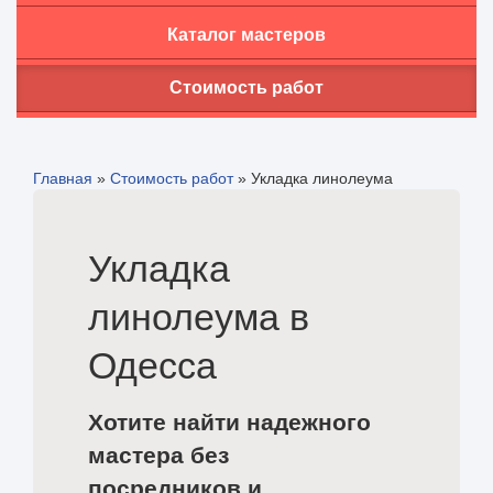
Каталог мастеров
Стоимость работ
Главная
»
Стоимость работ
»
Укладка линолеума
Укладка
линолеума в
Одесса
Хотите найти надежного
мастера без
посредников и