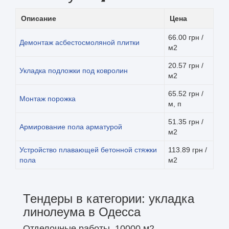
Описание
Цена
66.00 грн /
Демонтаж асбестосмоляной плитки
м2
20.57 грн /
Укладка подложки под ковролин
м2
65.52 грн /
Монтаж порожка
м, п
51.35 грн /
Армирование пола арматурой
м2
Устройство плавающей бетонной стяжки
113.89 грн /
пола
м2
Тендеры в категории: укладка
линолеума в Одесса
Отделочные работы, 10000 м2