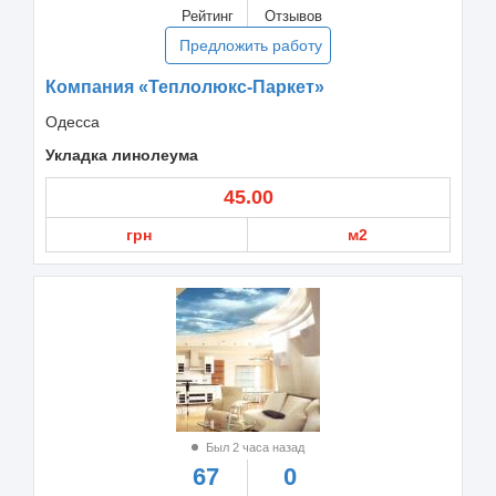
Рейтинг
Отзывов
Предложить работу
Компания «Теплолюкс-Паркет»
Одесса
Укладка линолеума
45.00
грн
м2
Был 2 часа назад
67
0