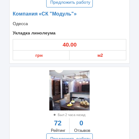
Предложить работу
Компания «СК "Модуль"»
Одесса
Укладка линолеума
40.00
грн
м2
Был 2 часа назад
72
0
Рейтинг
Отзывов
Предложить работу