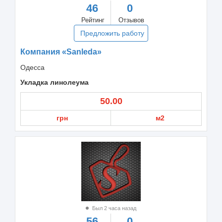
46
0
Рейтинг
Отзывов
Предложить работу
Компания «Sanleda»
Одесса
Укладка линолеума
50.00
грн
м2
Был 2 часа назад
56
0