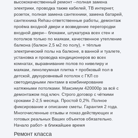
высококачественный ремонт --полная замена
электрики, проводка также кабелей, ТВ интернет,
розеток, полная замена сантехники, замена батарей,
сантехника Rehau-ответственные работы, демонтаж
проёма входной двери и возведение перегородки
входной двери-- блоками, штукатурка всех стен и
потолков только по маякам, качественное утепление
балкона (балкон 2,5 м2 по полу), + тёплые
электрический полы на балконе, в ванной и туалете,
установка и проводка кондиционеров во всех
комнатах, выравнивание полов по нивелиру и
маякам, линолеумная плитка + пробковый пол в
детской, двухуровневый потолок с ГКЛ со
светодиодными лентами в комбинирование
натяжными потолками. Максимум 420000р за всё с
демонтажом под ключ. Строго договор с чёткими
сроками 2-2,5 месяца. Простой 0,2%. Полное
фиксирование и описание сметы. Гарантия 2 года.
Многочисленные отзывы и показ действующих и
готовых реальных Ваших объектов обязательно.
Начало работ- в ближайшее время
Ремонт класса