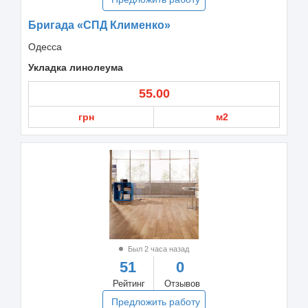
Бригада «СПД Клименко»
Одесса
Укладка линолеума
55.00
грн
м2
Был 2 часа назад
51
0
Рейтинг
Отзывов
Предложить работу