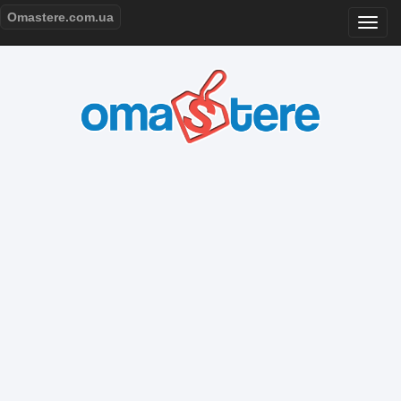
Omastere.com.ua