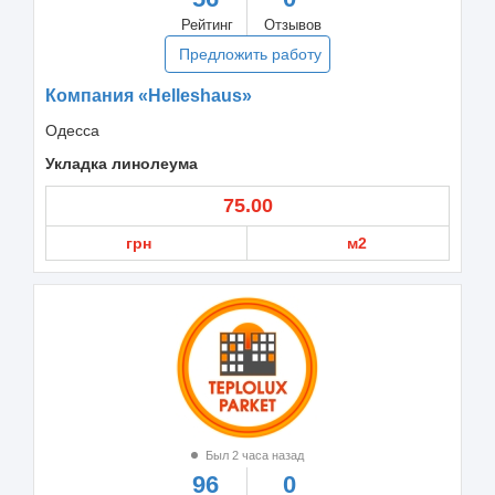
Рейтинг
Отзывов
Предложить работу
Компания «Helleshaus»
Одесса
Укладка линолеума
75.00
грн
м2
Был 2 часа назад
96
0