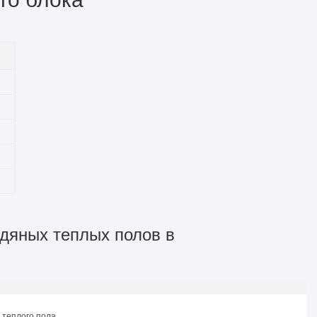
одяных теплых полов в
 теплого пола