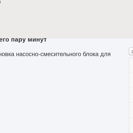
в
его пару минут
овка насосно-смесительного блока для