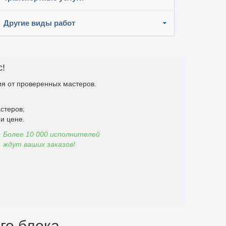
Другие виды работ
с!
я от проверенных мастеров.
стеров;
и цене.
Более 10 000 исполнителей
ждут ваших заказов!
го блока