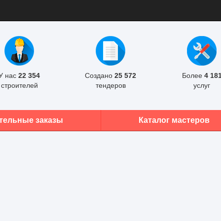
У нас
22 354
Создано
25 572
Более
4 18
строителей
тендеров
услуг
тельные заказы
Каталог мастеров