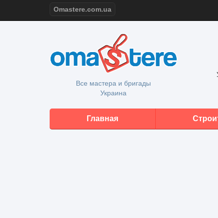
Omastere.com.ua
Все мастера и бригады
Украина
Главная
Строи