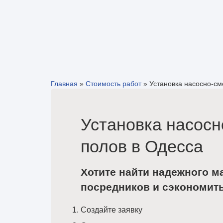
Главная
»
Стоимость работ
»
Установка насосно-см
Установка насосн
полов в Одесса
Хотите найти надежного м
посредников и сэкономит
Создайте заявку