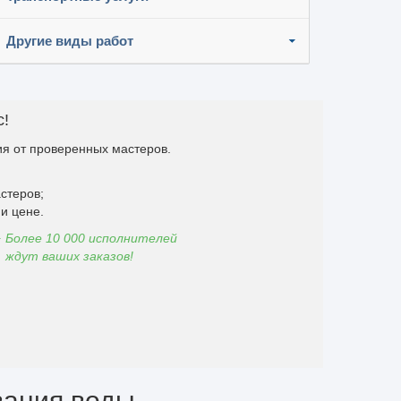
Другие виды работ
с!
я от проверенных мастеров.
стеров;
и цене.
Более 10 000 исполнителей
ждут ваших заказов!
вания воды