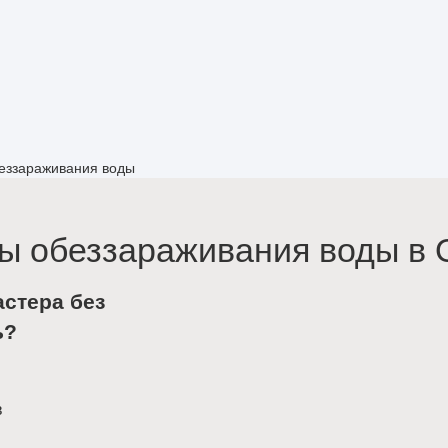
беззараживания воды
ы обеззараживания воды в 
астера без
ь?
в