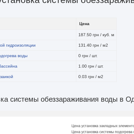
Цена
187.50 грн / куб. м
ой гидроизоляции
131.40 грн / м2
одогрева воды
0 грн / шт.
бассейна
1.00 грн / шт.
заикой
0.03 грн / м2
вка системы обеззараживания воды в О
Цена установка закладных элемент
Цена установка системы подогрева 