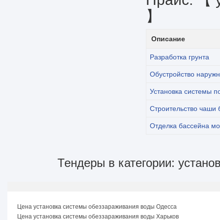
】
Описание
Разработка грунта
Обустройство наружн
Установка системы п
Строительство чаши 
Отделка бассейна мо
Тендеры в категории: устано
Цена установка системы обеззараживания воды Одесса
Цена установка системы обеззараживания воды Харьков