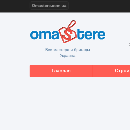
Omastere.com.ua
Все мастера и бригады
Украина
Главная
Строи