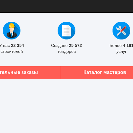
У нас
22 354
Создано
25 572
Более
4 18
строителей
тендеров
услуг
тельные заказы
Каталог мастеров