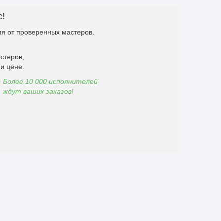
с!
я от проверенных мастеров.
стеров;
и цене.
Более 10 000 исполнителей
ждут ваших заказов!