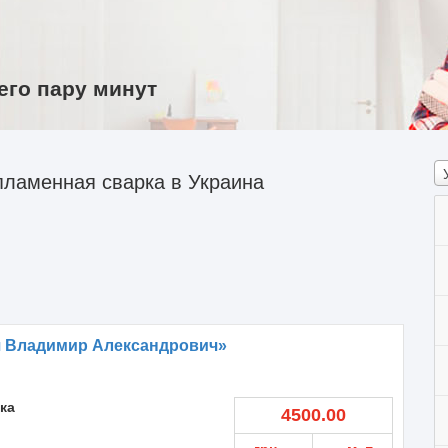
его пару минут
пламенная сварка в Украина
ч Владимир Александрович»
ка
4500.00