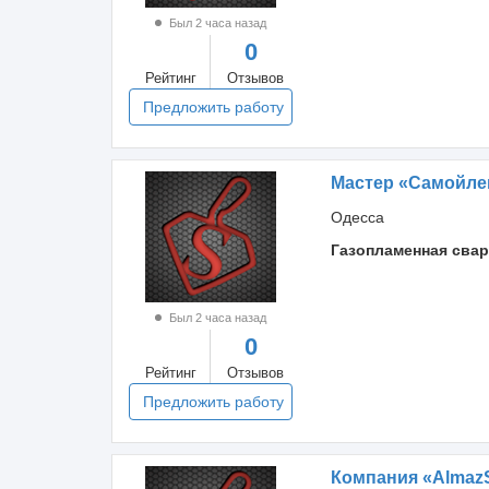
Был 2 часа назад
0
Рейтинг
Отзывов
Предложить работу
Мастер «Самойле
Одесса
Газопламенная свар
Был 2 часа назад
0
Рейтинг
Отзывов
Предложить работу
Компания «AlmazS