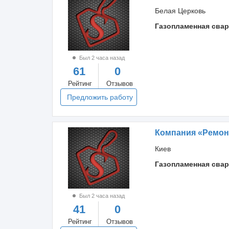
Белая Церковь
Газопламенная свар
Был 2 часа назад
61
0
Рейтинг
Отзывов
Предложить работу
Компания «Ремон
Киев
Газопламенная свар
Был 2 часа назад
41
0
Рейтинг
Отзывов