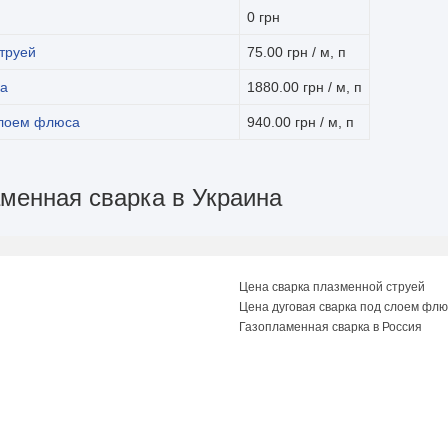
0 грн
труей
75.00 грн / м, п
ка
1880.00 грн / м, п
слоем флюса
940.00 грн / м, п
аменная сварка в Украина
Цена сварка плазменной струей
Цена дуговая сварка под слоем фл
Газопламенная сварка в Россия