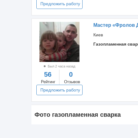
Предложить работу
Мастер «Фролов 
Киев
Газопламенная свар
Был 2 часа назад
56
0
Рейтинг
Отзывов
Предложить работу
Фото газопламенная сварка