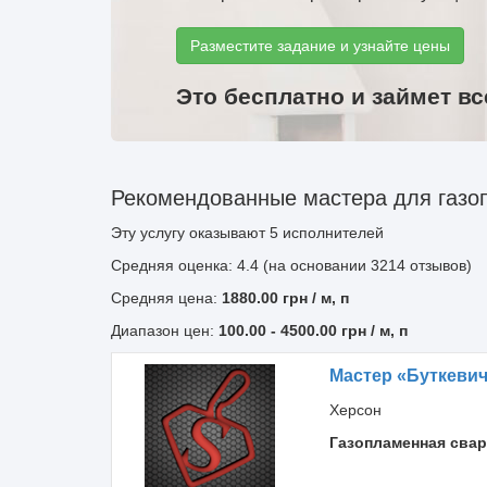
Разместите задание и узнайте цены
Это бесплатно и займет вс
Рекомендованные мастера для газо
Эту услугу оказывают
5
исполнителей
Средняя оценка: 4.4 (на основании 3214 отзывов)
Средняя цена:
1880.00
грн
/ м, п
Диапазон цен:
100.00
-
4500.00
грн / м, п
Мастер «Буткеви
Херсон
Газопламенная свар