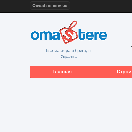
Omastere.com.ua
Все мастера и бригады
Украина
Главная
Строи