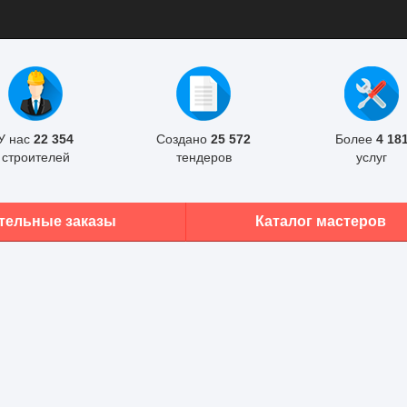
У нас
22 354
Создано
25 572
Более
4 18
строителей
тендеров
услуг
тельные заказы
Каталог мастеров