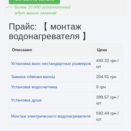
Более 10 000 исполнителей
ждут ваших заказов!
Прайс: 【 монтаж
водонагревателя 】
Описание
Цена
493.32 грн /
Установка ванн нестандартных размеров
шт
Замена обвязки ванны
204.91 грн
Установка водосчетчика
0 грн
399.57 грн /
Установка душа
шт.
592.44 грн /
Монтаж электрического водонагревателя
шт.