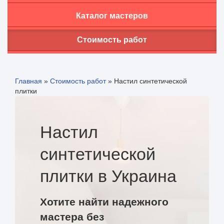
Каталог мастеров
Стоимость работ
Главная
»
Стоимость работ
»
Настил синтетической
плитки
Настил
синтетической
плитки в Украина
Хотите найти надежного
мастера без