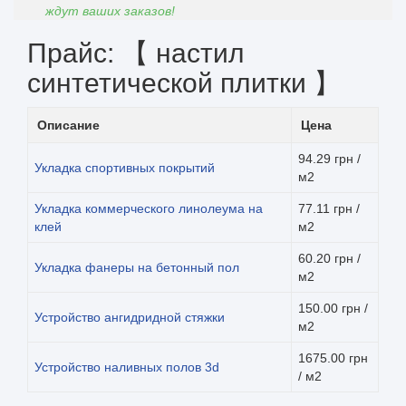
ждут ваших заказов!
Прайс: 【 настил
синтетической плитки 】
Описание
Цена
94.29 грн /
Укладка спортивных покрытий
м2
Укладка коммерческого линолеума на
77.11 грн /
клей
м2
60.20 грн /
Укладка фанеры на бетонный пол
м2
150.00 грн /
Устройство ангидридной стяжки
м2
1675.00 грн
Устройство наливных полов 3d
/ м2