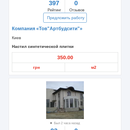
397
0
Рейтинг
Отзывов
Предложить работу
Компания «Тов"Артбудсити"»
Киев
Настил синтетической плитки
350.00
грн
м2
Был 2 часа назад