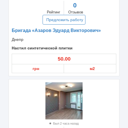
0
Рейтинг
Отзывов
Предложить работу
Бригада «Азаров Эдуард Викторович»
Днепр
Настил синтетической плитки
50.00
грн
м2
Был 2 часа назад