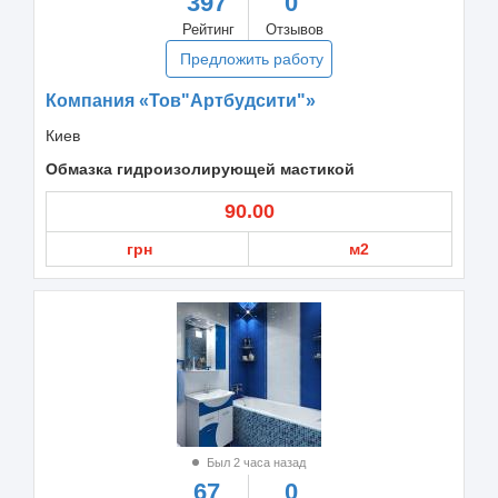
397
0
Рейтинг
Отзывов
Предложить работу
Компания «Тов"Артбудсити"»
Киев
Обмазка гидроизолирующей мастикой
90.00
грн
м2
Был 2 часа назад
67
0