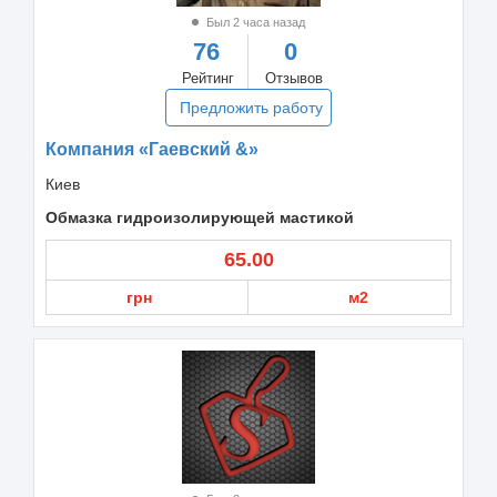
Был 2 часа назад
76
0
Рейтинг
Отзывов
Предложить работу
Компания «Гаевский &»
Киев
Обмазка гидроизолирующей мастикой
65.00
грн
м2