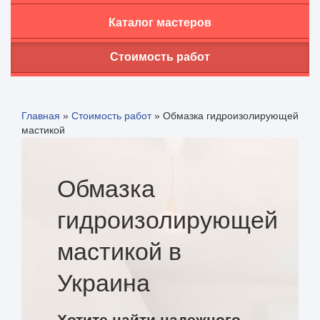
Каталог мастеров
Стоимость работ
Главная
»
Стоимость работ
»
Обмазка гидроизолирующей
мастикой
Обмазка
гидроизолирующей
мастикой в
Украина
Хотите найти надежного