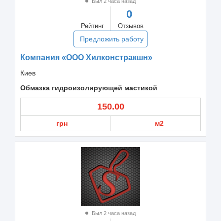
Был 2 часа назад
0
Рейтинг
Отзывов
Предложить работу
Компания «ООО Хилконстракшн»
Киев
Обмазка гидроизолирующей мастикой
150.00
грн
м2
Был 2 часа назад