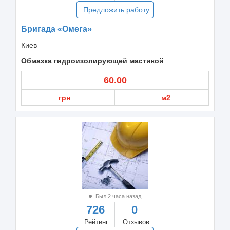
Предложить работу
Бригада «Омега»
Киев
Обмазка гидроизолирующей мастикой
60.00
грн
м2
Был 2 часа назад
726
0
Рейтинг
Отзывов