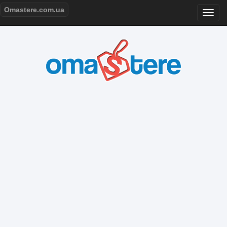
Omastere.com.ua