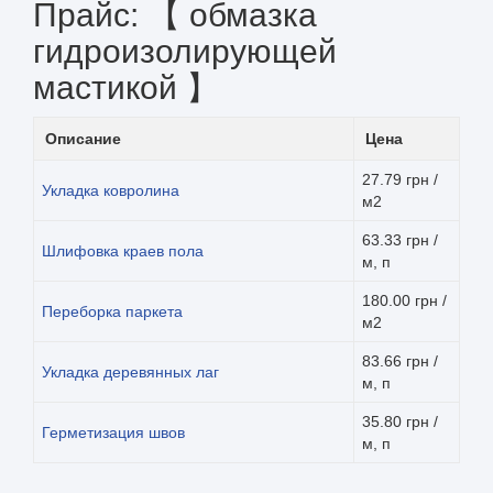
Прайс: 【 обмазка
гидроизолирующей
мастикой 】
Описание
Цена
27.79 грн /
Укладка ковролина
м2
63.33 грн /
Шлифовка краев пола
м, п
180.00 грн /
Переборка паркета
м2
83.66 грн /
Укладка деревянных лаг
м, п
35.80 грн /
Герметизация швов
м, п