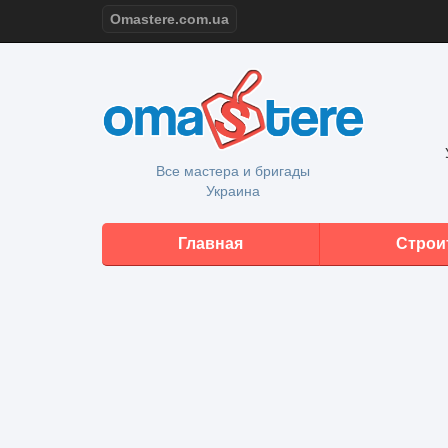
Omastere.com.ua
Все мастера и бригады
Украина
Главная
Строи