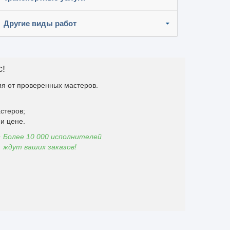
Другие виды работ
с!
я от проверенных мастеров.
стеров;
и цене.
Более 10 000 исполнителей
ждут ваших заказов!