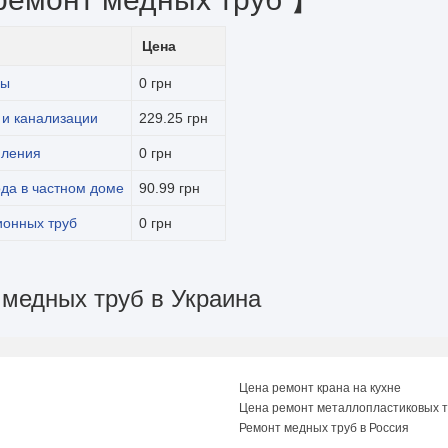
Цена
ды
0 грн
 и канализации
229.25 грн
пления
0 грн
да в частном доме
90.99 грн
ионных труб
0 грн
 медных труб в Украина
Цена ремонт крана на кухне
Цена ремонт металлопластиковых 
Ремонт медных труб в Россия