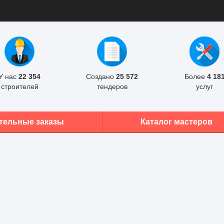
У нас
22 354
Создано
25 572
Более
4 18
строителей
тендеров
услуг
тельные заказы
Каталог мастеров