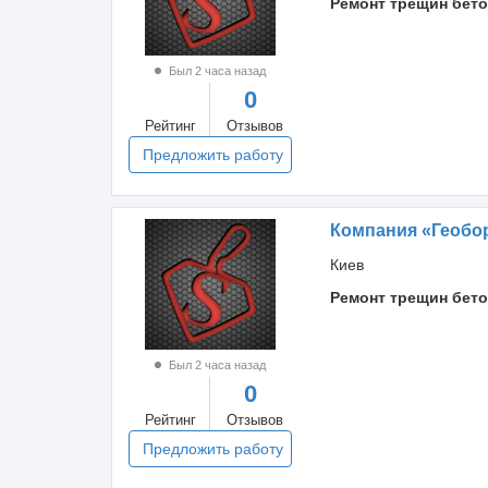
Ремонт трещин бет
Был 2 часа назад
0
Рейтинг
Отзывов
Предложить работу
Компания «Геобо
Киев
Ремонт трещин бет
Был 2 часа назад
0
Рейтинг
Отзывов
Предложить работу