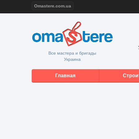
Omastere.com.ua
Все мастера и бригады
Украина
Главная
Строи