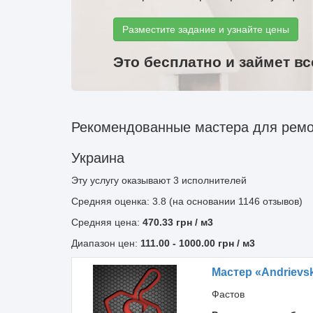
Разместите задание и узнайте цены
Это бесплатно и займет вс
Рекомендованные мастера для ремо
Украина
Эту услугу оказывают
3
исполнителей
Средняя оценка: 3.8 (на основании 1146 отзывов)
Средняя цена:
470.33
грн
/ м3
Диапазон цен:
111.00
-
1000.00
грн / м3
Мастер «Andrievsk
Фастов