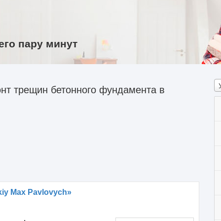
его пару минут
нт трещин бетонного фундамента в
iy Max Pavlovych»