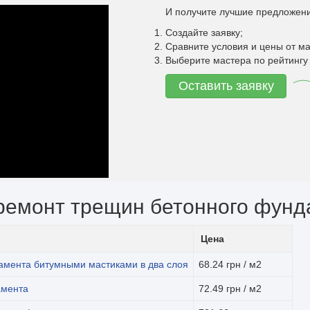
И получите лучшие предложени
Создайте заявку;
Сравните условия и цены от ма
Выберите мастера по рейтингу 
Оставить заявку
ремонт трещин бетонного фун
Цена
амента битумными мастиками в два слоя
68.24 грн / м2
амента
72.49 грн / м2