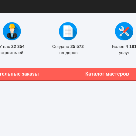
У нас
22 354
Создано
25 572
Более
4 18
строителей
тендеров
услуг
тельные заказы
Каталог мастеров