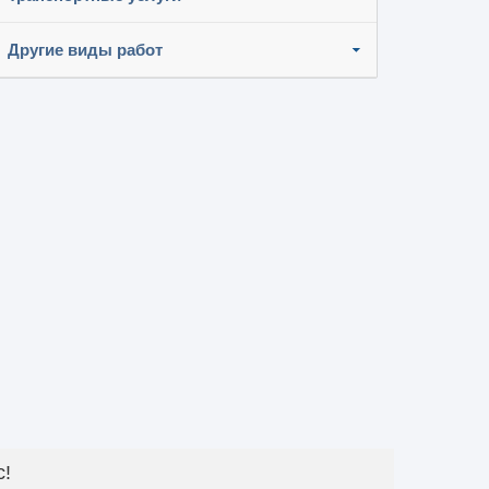
Другие виды работ
с!