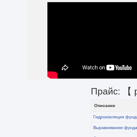
Прайс: 【 
Описание
Гидроизоляция фунд
Выравнивание фунд