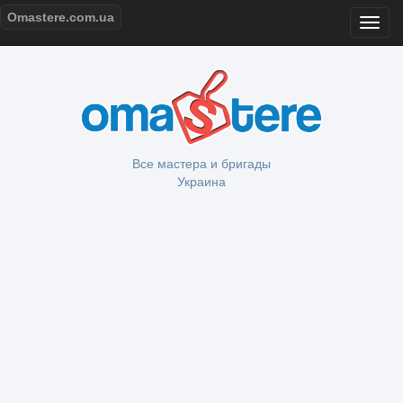
Omastere.com.ua
Все мастера и бригады
Украина