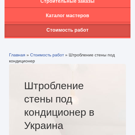
Строительные заказы
Каталог мастеров
Стоимость работ
Главная
»
Стоимость работ
»
Штробление стены под
кондиционер
Штробление
стены под
кондиционер в
Украина