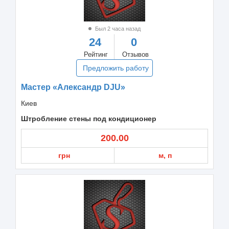
Был 2 часа назад
24
0
Рейтинг
Отзывов
Предложить работу
Мастер «Александр DJU»
Киев
Штробление стены под кондиционер
200.00
грн
м, п