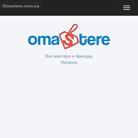
Omastere.com.ua
Все мастера и бригады
Украина