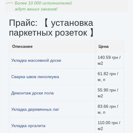
Более 10 000 исполнителей
ждут ваших заказов!
Прайс: 【 установка
паркетных розеток 】
Описание
Цена
140.59 грн /
Укладка массивной доски
м2
61.82 грн /
Сварка швов линолеума
м, п
55.90 грн /
Демонтаж доски пола
м2
83.66 грн /
Укладка деревянных лаг
м, п
110.00 грн /
Укладка оргалита
м2