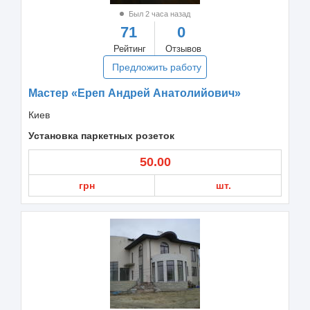
Был 2 часа назад
71
0
Рейтинг
Отзывов
Предложить работу
Мастер «Ереп Андрей Анатолийович»
Киев
Установка паркетных розеток
50.00
грн
шт.