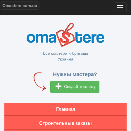
Omastere.com.ua
Все мастера и бригады
Украина
Нужны мастера?
Создайте заявку
Главная
Строительные заказы