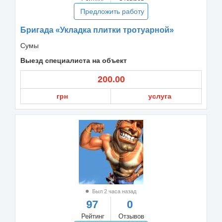
Предложить работу
Бригада «Укладка плитки тротуарной»
Сумы
Выезд специалиста на объект
200.00
грн
услуга
Был 2 часа назад
97
0
Рейтинг
Отзывов