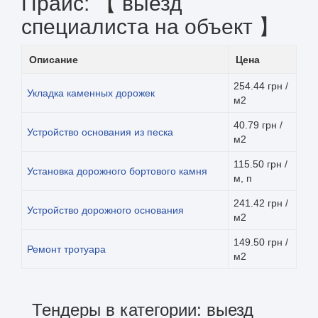
Прайс: 【 выезд
специалиста на объект 】
Описание
Цена
254.44 грн /
Укладка каменных дорожек
м2
40.79 грн /
Устройство основания из песка
м2
115.50 грн /
Установка дорожного бортового камня
м, п
241.42 грн /
Устройство дорожного основания
м2
149.50 грн /
Ремонт тротуара
м2
Тендеры в категории: выезд