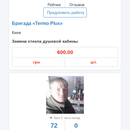
Рейтинг
Отзывов
Предложить работу
Бригада «Termo Plus»
Киев
Замена стекла душевой кабины
600.00
грн
шт.
Был 2 часа назад
72
0