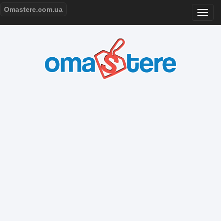
Omastere.com.ua