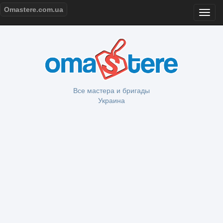
Omastere.com.ua
Все мастера и бригады
Украина