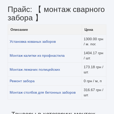
Прайс: 【 монтаж сварного
забора 】
Описание
Цена
1300.00 грн
Установка кованых заборов
/ м. пог.
1404.17 грн
Монтаж калитки из профнастила
/ шт.
173.18 грн /
Монтаж лежачих полицейских
шт.
Ремонт забора
0 грн / м, п
316.67 грн /
Монтаж столбов для бетонных заборов
шт.