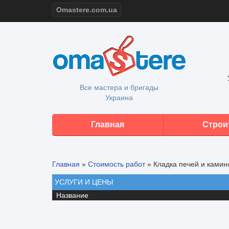
Omastere.com.ua
Все мастера и бригады
Украина
Главная
Строи
Главная
»
Стоимость работ
»
Кладка печей и камин
УСЛУГИ И ЦЕНЫ
Название