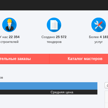
У нас
22 354
Создано
25 572
Более
4 18
строителей
тендеров
услуг
тельные заказы
Каталог мастеров
ов
Средняя цена