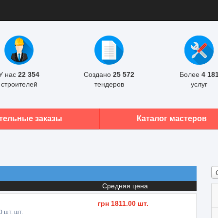
У нас
22 354
Создано
25 572
Более
4 18
строителей
тендеров
услуг
тельные заказы
Каталог мастеров
Средняя цена
грн
1811.00
шт.
0
шт. шт.