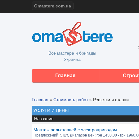
Omastere.com.ua
Все мастера и бригады
Украина
Главная
Строи
Главная
»
Стоимость работ
»
Решетки и ставни
УСЛУГИ И ЦЕНЫ
Название
Монтаж рольставней с электроприводом
Предложений:
5 шт
, Диапазон цен: грн
1450.00
- грн
1960.0