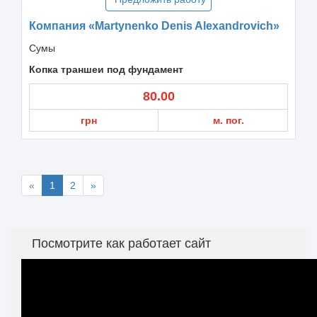
Компания «Martynenko Denis Alexandrovich»
Сумы
Копка траншеи под фундамент
80.00
грн
м. пог.
«
1
2
»
Посмотрите как работает сайт