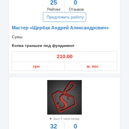
25
0
Рейтинг
Отзывов
Предложить работу
Мастер «Щербак Андрей Александрович»
Сумы
Копка траншеи под фундамент
210.00
грн
м. пог.
Был 2 часа назад
32
0