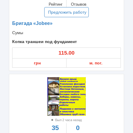
Рейтинг
Отзывов
Предложить работу
Бригада «Jobee»
Сумы
Копка траншеи под фундамент
115.00
грн
м. пог.
Был 2 часа назад
35
0