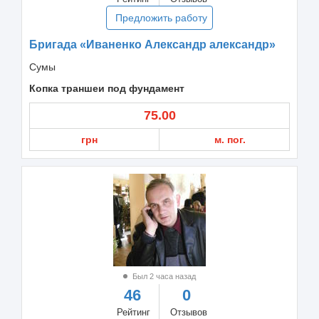
Предложить работу
Бригада «Иваненко Александр александр»
Сумы
Копка траншеи под фундамент
75.00
грн
м. пог.
Был 2 часа назад
46
0
Рейтинг
Отзывов