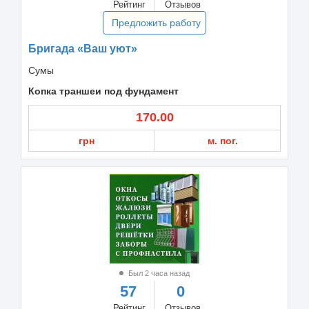
Рейтинг
Отзывов
Предложить работу
Бригада «Ваш уют»
Сумы
Копка траншеи под фундамент
170.00
грн
м. пог.
Был 2 часа назад
57
0
Рейтинг
Отзывов