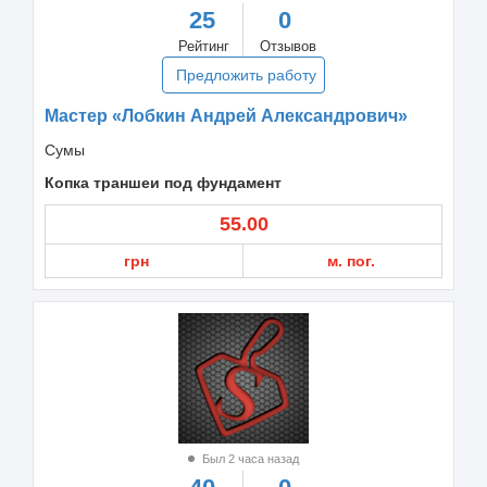
25
0
Рейтинг
Отзывов
Предложить работу
Мастер «Лобкин Андрей Александрович»
Сумы
Копка траншеи под фундамент
55.00
грн
м. пог.
Был 2 часа назад