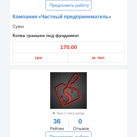
Предложить работу
Компания «Частный предпринематель»
Сумы
Копка траншеи под фундамент
170.00
грн
м. пог.
Был 2 часа назад
36
0
Рейтинг
Отзывов
Предложить работу