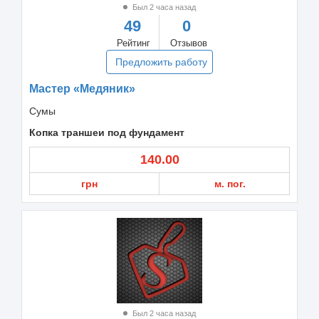
Был 2 часа назад
49
0
Рейтинг
Отзывов
Предложить работу
Мастер «Медяник»
Сумы
Копка траншеи под фундамент
140.00
грн
м. пог.
Был 2 часа назад