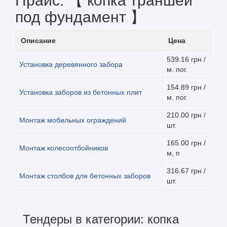
Прайс: 【 копка траншеи
под фундамент 】
Описание
Цена
539.16 грн /
Установка деревянного забора
м. пог.
154.89 грн /
Установка заборов из бетонных плит
м. пог.
210.00 грн /
Монтаж мобильных ограждений
шт.
165.00 грн /
Монтаж колесоотбойников
м, п
316.67 грн /
Монтаж столбов для бетонных заборов
шт.
Тендеры в категории: копка