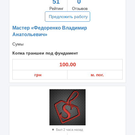
51
0
Рейтинг
Отзывов
Предложить работу
Мастер «Федоренко Владимир
Анатольевич»
Сумы
Копка траншеи под фундамент
100.00
грн
м. пог.
Был 2 часа назад