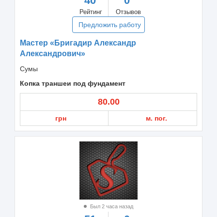
40
0
Рейтинг
Отзывов
Предложить работу
Мастер «Бригадир Александр
Александрович»
Сумы
Копка траншеи под фундамент
80.00
грн
м. пог.
Был 2 часа назад