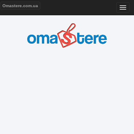
Omastere.com.ua