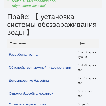
Более 10 000 исполнителей
ждут ваших заказов!
Прайс: 【 установка
системы обеззараживания
воды 】
Описание
Цена
187.50 грн /
Разработка грунта
куб. м
131.40 грн /
Обустройство наружной гидроизоляции
м2
479.36 грн /
Декорирование бассейна
м2
0.03 грн /
Отделка бассейна мозаикой
м2
Установка водной горки
0 грн / шт.