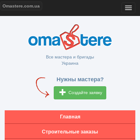
Omastere.com.ua
Все мастера и бригады
Украина
Нужны мастера?
Создайте заявку
Главная
Строительные заказы