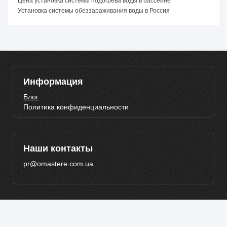
Цена установка системы подогрева воды в бассейне
Установка системы обеззараживания воды в Россия
Информация
Блог
Политика конфиденциальности
Наши контакты
pr@omastere.com.ua