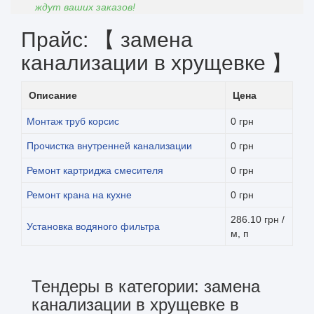
ждут ваших заказов!
Прайс: 【 замена
канализации в хрущевке 】
Описание
Цена
Монтаж труб корсис
0 грн
Прочистка внутренней канализации
0 грн
Ремонт картриджа смесителя
0 грн
Ремонт крана на кухне
0 грн
286.10 грн /
Установка водяного фильтра
м, п
Тендеры в категории: замена
канализации в хрущевке в