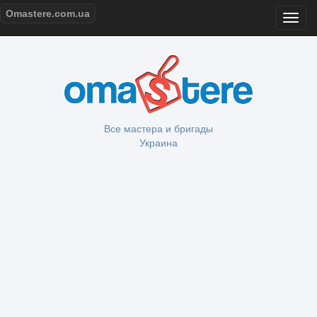
Omastere.com.ua
Все мастера и бригады
Украина