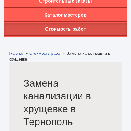
Строительные заказы
Каталог мастеров
Стоимость работ
Главная
»
Стоимость работ
»
Замена канализации в
хрущевке
Замена
канализации в
хрущевке в
Тернополь