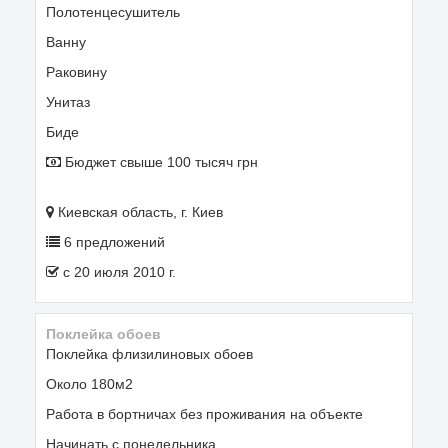
Полотенцесушитель
Ванну
Раковину
Унитаз
Биде
Бюджет свыше 100 тысяч грн
Киевская область, г. Киев
6 предложений
c 20 июля 2010 г.
Поклейка обоев
Поклейка флизилиновых обоев
Около 180м2
Работа в бортничах без проживания на объекте
Начинать с понедельника