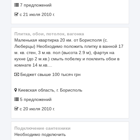
7 предложений
c 21 июля 2010 г.
Плитка, обои, потолок, вагонка
Маленькая квартирка 20 км. от Борисполя (с.
Люберцы) Необходимо положить плитку в ванной 17
м. кв. стен, 3 м.кв. пол (высота 2.9 м), фартук на
кухне (до 2 м.кв.) смыть побелку и поклеить обои в
комнате 14 м.кв....
Бюджет свыше 100 тысяч грн
Киевская область, г. Борисполь
5 предложений
c 20 июля 2010 г.
Подключение сантехники
Необходимо подключить