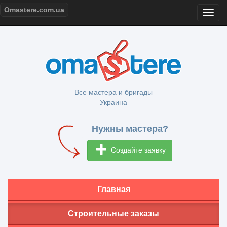
Omastere.com.ua
Все мастера и бригады
Украина
Нужны мастера?
Создайте заявку
Главная
Строительные заказы