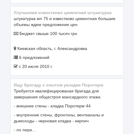
улучшиная известково цементная штукатурка
штукатурка мп 75 и известково цементная большие
объемы ждем предложение цен
Бюджет свыше 100 тысяч грн
Киевская область, г. Александровка
6 предложений
c 20 июля 2010 г.
Ищу бригаду с опытом укладки Поротерм
Требуется квалифицированая бригада для
завершения общестроя мансардного этажа:
- внешние стены - кладка Поротерм 44
- внутренние стены, фронтоны, вентканалы и
дымоходы - черновая кладка - кирпич
- по пери...