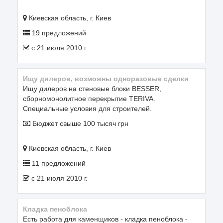
Киевская область, г. Киев
19 предложений
c 21 июля 2010 г.
Ищу дилеров, возможны одноразовые сделки
Ищу дилеров на стеновые блоки BESSER,
сборномонолитное перекрытие TERIVA.
Специальные условия для строителей.
Бюджет свыше 100 тысяч грн
Киевская область, г. Киев
11 предложений
c 21 июля 2010 г.
кладка пеноблока
Есть работа для каменщиков - кладка пеноблока -