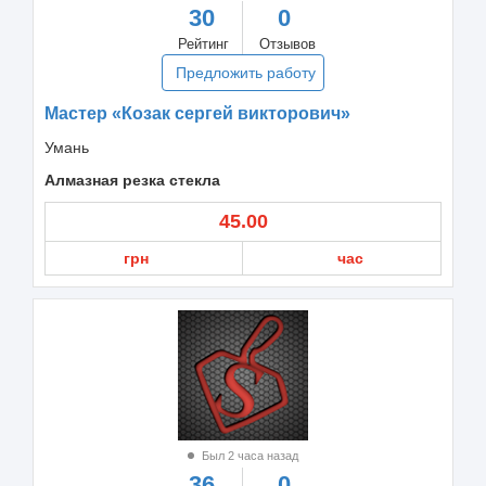
30
0
Рейтинг
Отзывов
Предложить работу
Мастер «Козак сергей викторович»
Умань
Алмазная резка стекла
45.00
грн
час
Был 2 часа назад
36
0