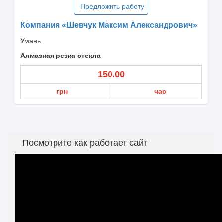
Предложить работу
Компания «Шевчук Максим Александрович»
Умань
Алмазная резка стекла
150.00
грн
час
Посмотрите как работает сайт