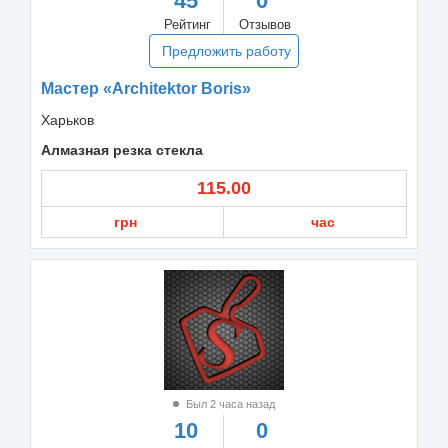
45
0
Рейтинг
Отзывов
Предложить работу
Мастер «Architektor Boris»
Харьков
Алмазная резка стекла
115.00
грн
час
Был 2 часа назад
10
0