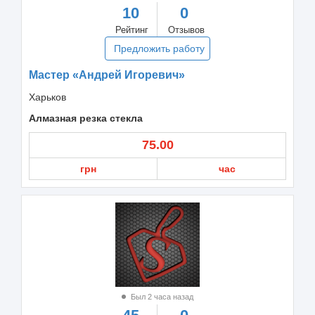
10
0
Рейтинг
Отзывов
Предложить работу
Мастер «Андрей Игоревич»
Харьков
Алмазная резка стекла
75.00
грн
час
Был 2 часа назад