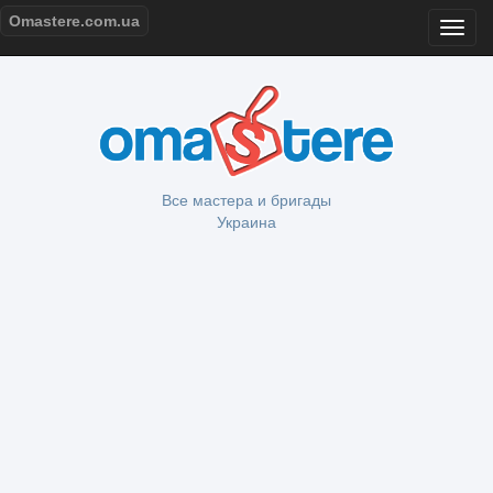
Omastere.com.ua
Все мастера и бригады
Украина