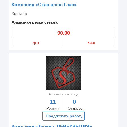
Компания «Скло плюс Глас»
Харьков
Алмазная резка стекла
90.00
грн
час
Был 2 часа назад
11
0
Рейтинг
Отзывов
Предложить работу
Компания «Терива- ПЕРЕКРЫТИЯ»