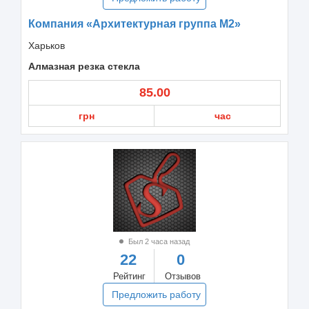
Компания «Архитектурная группа М2»
Харьков
Алмазная резка стекла
85.00
грн
час
Был 2 часа назад
22
0
Рейтинг
Отзывов
Предложить работу