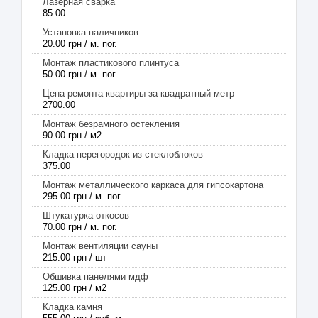
Лазерная сварка
85.00
Установка наличников
20.00 грн / м. пог.
Монтаж пластикового плинтуса
50.00 грн / м. пог.
Цена ремонта квартиры за квадратный метр
2700.00
Монтаж безрамного остекления
90.00 грн / м2
Кладка перегородок из стеклоблоков
375.00
Монтаж металлического каркаса для гипсокартона
295.00 грн / м. пог.
Штукатурка откосов
70.00 грн / м. пог.
Монтаж вентиляции сауны
215.00 грн / шт
Обшивка панелями мдф
125.00 грн / м2
Кладка камня