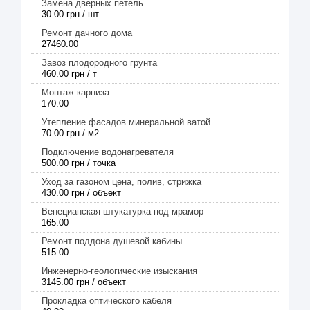
Замена дверных петель
30.00 грн / шт.
Ремонт дачного дома
27460.00
Завоз плодородного грунта
460.00 грн / т
Монтаж карниза
170.00
Утепление фасадов минеральной ватой
70.00 грн / м2
Подключение водонагревателя
500.00 грн / точка
Уход за газоном цена, полив, стрижка
430.00 грн / объект
Венецианская штукатурка под мрамор
165.00
Ремонт поддона душевой кабины
515.00
Инженерно-геологические изыскания
3145.00 грн / объект
Прокладка оптического кабеля