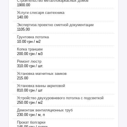
Строительство металлокаркасных домов
1900.00
Услуги слесаря сантехника
140.00
Экспертиза проектно сметной документации
1105.00
Грунтовка потолка
10.00 грн / м2
Копка траншеи
200.00 грн / м3
Ремонт люстр
310.00 грн / шт.
Установка магнитных замков
215.00
Установка ванны акриловой
810.00 грн / шт
Устройство двухуровневого потолка с подсветкой
250.00 грн / м2
Демонтаж вентиляционных труб
230.00 грн / м, п
Прокат болгарки
145.00 грн / сутки