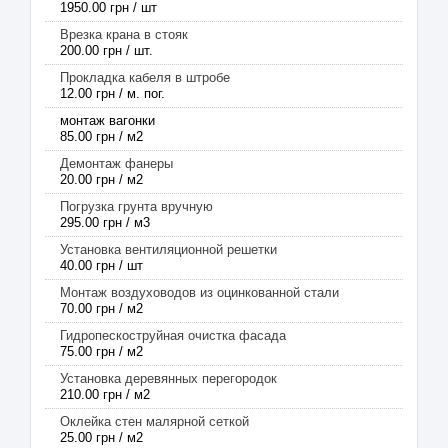
1950.00 грн / шт
Врезка крана в стояк
200.00 грн / шт.
Прокладка кабеля в штробе
12.00 грн / м. пог.
монтаж вагонки
85.00 грн / м2
Демонтаж фанеры
20.00 грн / м2
Погрузка грунта вручную
295.00 грн / м3
Установка вентиляционной решетки
40.00 грн / шт
Монтаж воздуховодов из оцинкованной стали
70.00 грн / м2
Гидропескоструйная очистка фасада
75.00 грн / м2
Установка деревянных перегородок
210.00 грн / м2
Оклейка стен малярной сеткой
25.00 грн / м2