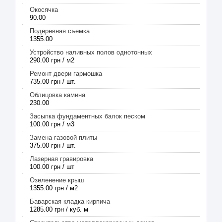
Окосячка
90.00
Подеревная съемка
1355.00
Устройство наливных полов однотонных
290.00 грн / м2
Ремонт двери гармошка
735.00 грн / шт.
Облицовка камина
230.00
Засыпка фундаментных балок песком
100.00 грн / м3
Замена газовой плиты
375.00 грн / шт.
Лазерная гравировка
100.00 грн / шт
Озеленение крыш
1355.00 грн / м2
Баварская кладка кирпича
1285.00 грн / куб. м