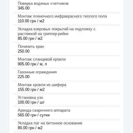
Поверка водяных счетчиков
345.00
Монтаж пленочного инфракрасного теплого пола
110.00 грн / м2
Укладка ковровых покрытий на подложку с
растяжкой на гриппер-рейки
85.00 грн / м2
Починить кран
250.00
Монтаж сланцевой кровли
905.00 грн / м, п
Газонные ограждения
225.00
Монтаж кровли из шифера
155.00 грн / м2
Установка узо
100.00 грн / шт
Аренда сварочного аппарата
565.00 грн / сутки
Укладка лаг на бетонное основание
80.00 грн / м2