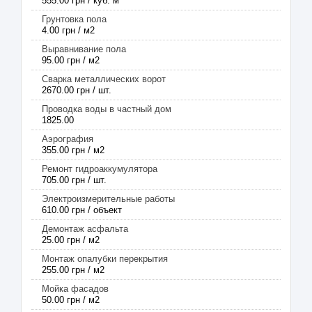
555.00 грн / куб. м
Грунтовка пола
4.00 грн / м2
Выравнивание пола
95.00 грн / м2
Сварка металлических ворот
2670.00 грн / шт.
Проводка воды в частный дом
1825.00
Аэрография
355.00 грн / м2
Ремонт гидроаккумулятора
705.00 грн / шт.
Электроизмерительные работы
610.00 грн / объект
Демонтаж асфальта
25.00 грн / м2
Монтаж опалубки перекрытия
255.00 грн / м2
Мойка фасадов
50.00 грн / м2