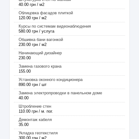
40.00 грн / м2
Облицовка фасадов плиткой
120.00 грн / м2
Курсы по системам видеонаблюдения
580.00 грн / услуга
Обшивка бани вагонкой
230.00 грн / м2
Начинающий дизайнер
230.00
Замена газового крана
155.00
Установка оконного кондиционера
890.00 грн / шт
Замена электропроводки в панельном доме
40.00
Штробление стен
110.00 грн / м. пог.
Демонтаж кабеля
35.00
Укладка геотекстиля
300.00 грн / м2