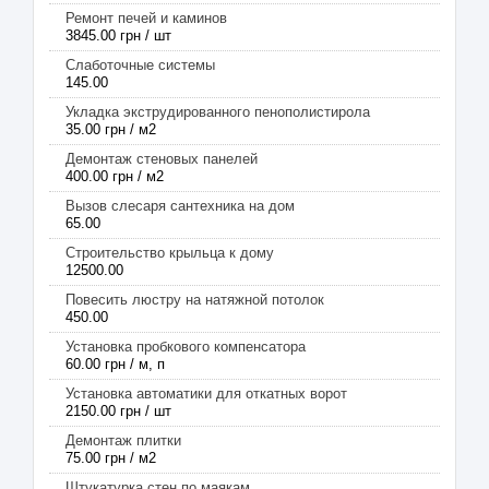
Ремонт печей и каминов
3845.00 грн / шт
Слаботочные системы
145.00
Укладка экструдированного пенополистирола
35.00 грн / м2
Демонтаж стеновых панелей
400.00 грн / м2
Вызов слесаря сантехника на дом
65.00
Строительство крыльца к дому
12500.00
Повесить люстру на натяжной потолок
450.00
Установка пробкового компенсатора
60.00 грн / м, п
Установка автоматики для откатных ворот
2150.00 грн / шт
Демонтаж плитки
75.00 грн / м2
Штукатурка стен по маякам