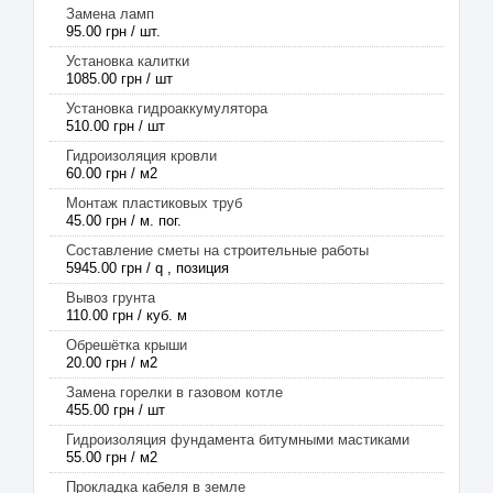
Замена ламп
95.00 грн / шт.
Установка калитки
1085.00 грн / шт
Установка гидроаккумулятора
510.00 грн / шт
Гидроизоляция кровли
60.00 грн / м2
Монтаж пластиковых труб
45.00 грн / м. пог.
Составление сметы на строительные работы
5945.00 грн / q , позиция
Вывоз грунта
110.00 грн / куб. м
Обрешётка крыши
20.00 грн / м2
Замена горелки в газовом котле
455.00 грн / шт
Гидроизоляция фундамента битумными мастиками
55.00 грн / м2
Прокладка кабеля в земле