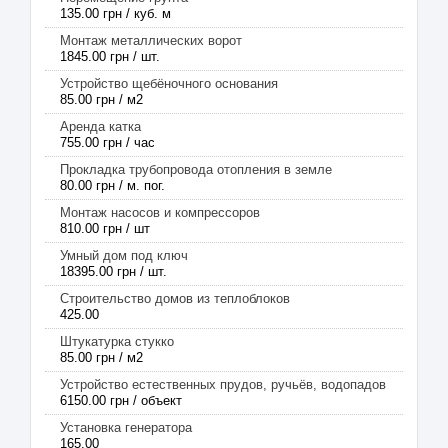
135.00 грн / куб. м
Монтаж металлических ворот
1845.00 грн / шт.
Устройство щебёночного основания
85.00 грн / м2
Аренда катка
755.00 грн / час
Прокладка трубопровода отопления в земле
80.00 грн / м. пог.
Монтаж насосов и компрессоров
810.00 грн / шт
Умный дом под ключ
18395.00 грн / шт.
Строительство домов из теплоблоков
425.00
Штукатурка стукко
85.00 грн / м2
Устройство естественных прудов, ручьёв, водопадов
6150.00 грн / объект
Установка генератора
165.00