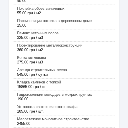
40.00
Поклейка обоев виниловых
55.00 грн / м2
Пароизоляция потолка в деревянном доме
25.00
Ремонт бетонных полов
325.00 грн / м3
Проектирование металлоконструкций
360.00 грн / м2
Копка котлована
275.00 грн / м3
Аренда строительных лесов
545.00 грн / сутки
Кладка каминов с топкой
15865.00 грн / шт
Гидроизоляция колодцев в мокрых грунтах
190.00
Установка сантехнического шкафа
285.00 грн / шт.
Малоэтажное монолитное строительство
2455.00