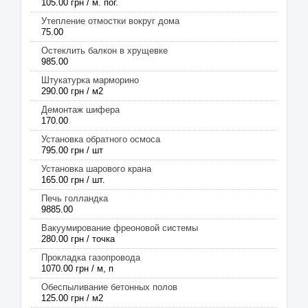
105.00 грн / м. пог.
Утепление отмостки вокруг дома
75.00
Остеклить балкон в хрущевке
985.00
Штукатурка марморино
290.00 грн / м2
Демонтаж шифера
170.00
Установка обратного осмоса
795.00 грн / шт
Установка шарового крана
165.00 грн / шт.
Печь голландка
9885.00
Вакуумирование фреоновой системы
280.00 грн / точка
Прокладка газопровода
1070.00 грн / м, п
Обеспыливание бетонных полов
125.00 грн / м2