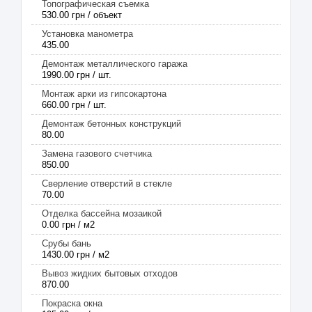
Топографическая съемка
530.00 грн / объект
Установка манометра
435.00
Демонтаж металлического гаража
1990.00 грн / шт.
Монтаж арки из гипсокартона
660.00 грн / шт.
Демонтаж бетонных конструкций
80.00
Замена газового счетчика
850.00
Сверление отверстий в стекле
70.00
Отделка бассейна мозаикой
0.00 грн / м2
Срубы бань
1430.00 грн / м2
Вывоз жидких бытовых отходов
870.00
Покраска окна