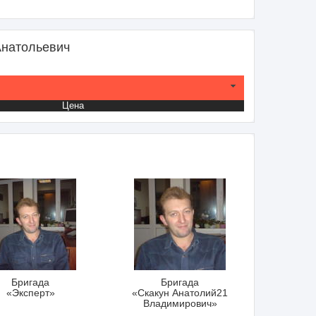
Анатольевич
Цена
Бригада
Бригада
«Эксперт»
«Скакун Анатолий21
Владимирович»