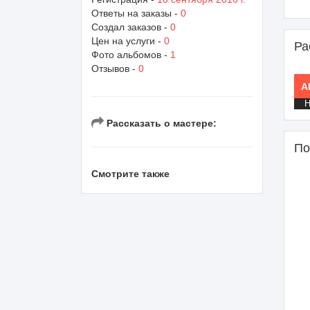
Ответы на заказы -
0
Создал заказов -
0
Цен на услуги -
0
Ра
Фото альбомов -
1
Отзывов -
0
Al
Н
Рассказать о мастере:
По
Смотрите также