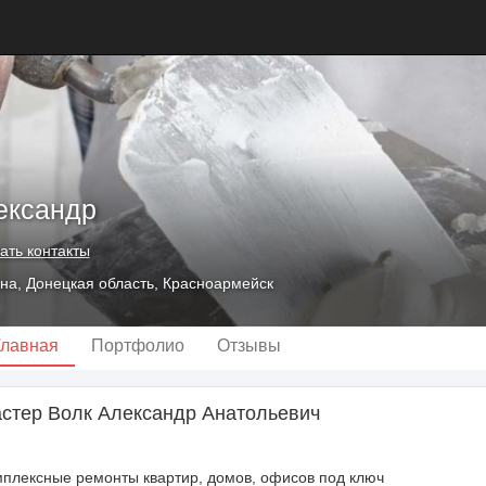
ександр
ать контакты
на, Донецкая область, Красноармейск
Главная
Портфолио
Отзывы
стер Волк Александр Анатольевич
плексные ремонты квартир, домов, офисов под ключ