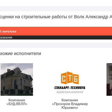
сценки на строительные работы от Волк Александр 
l services
азвание
хожие исполнители
Компания
Компания
«БУД-ВЕЛЛ»
«Прохоров Владимир
Юрьевич»