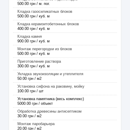
500.00 грн / м. пог.
Кладка газосиликатных блоков
500.00 грн / куб. м
Кладка керамзитобетонных блоков
400.00 грн / куб. м
Кладка камня
900.00 грн / куб. м
Монтаж перегородки из блоков
500.00 грн / куб. м
Приготовление раствора
300.00 грн / куб. м
Укладка звукоизоляции и утеплителя
50.00 грн / м2
Установка сифона на раковину, мойку
100.00 грн / шт
Установка памятника (весь комплекс)
5000.00 грн / объект
Обработка древесины антисептиком
30.00 грн / м2
Монтаж паробарьера
20.00 грн / м2