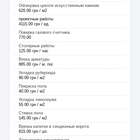
Облицовка цоколя искусственным камнем
620.00 грн / м2
проектные работы
4115.00 грн / ед.
Поверка газового счетчика
770.00
Столярные работы
125.00 грн / час
Вязка арматуры
885.00 грн / м. пог.
Укладка рубероида
90.00 грн / м2
Покраска пола
40.00 грн / м2
Укладка линолеума
55.00 грн / м2
Стяжка пола
145.00 грн / м2
Врезка калитки в секционные ворота
815.00 грн / шт.
Диагностика сигнализации