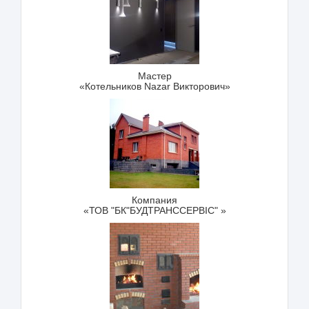
Мастер
«Котельников Nazar Викторович»
Компания
«ТОВ "БК"БУДТРАНССЕРВІС" »