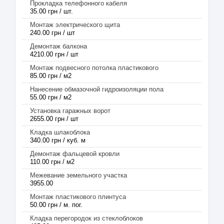
Прокладка телефонного кабеля
35.00 грн / шт.
Монтаж электрического щита
240.00 грн / шт
Демонтаж балкона
4210.00 грн / шт
Монтаж подвесного потолка пластикового
85.00 грн / м2
Нанесение обмазочной гидроизоляции пола
55.00 грн / м2
Установка гаражных ворот
2655.00 грн / шт
Кладка шлакоблока
340.00 грн / куб. м
Демонтаж фальцевой кровли
110.00 грн / м2
Межевание земельного участка
3955.00
Монтаж пластикового плинтуса
50.00 грн / м. пог.
Кладка перегородок из стеклоблоков