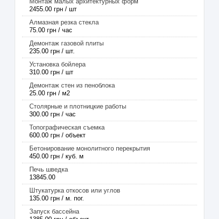
Монтаж малых архитектурных форм
2455.00 грн / шт
Алмазная резка стекла
75.00 грн / час
Демонтаж газовой плиты
235.00 грн / шт.
Установка бойлера
310.00 грн / шт
Демонтаж стен из пеноблока
25.00 грн / м2
Столярные и плотницкие работы
300.00 грн / час
Топографическая съемка
600.00 грн / объект
Бетонирование монолитного перекрытия
450.00 грн / куб. м
Печь шведка
13845.00
Штукатурка откосов или углов
135.00 грн / м. пог.
Запуск бассейна