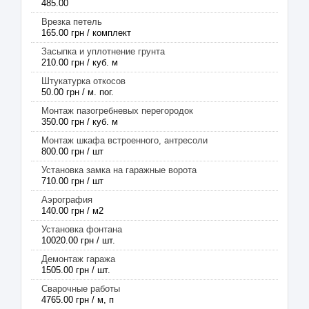
485.00
Врезка петель
165.00 грн / комплект
Засыпка и уплотнение грунта
210.00 грн / куб. м
Штукатурка откосов
50.00 грн / м. пог.
Монтаж пазогребневых перегородок
350.00 грн / куб. м
Монтаж шкафа встроенного, антресоли
800.00 грн / шт
Установка замка на гаражные ворота
710.00 грн / шт
Аэрография
140.00 грн / м2
Установка фонтана
10020.00 грн / шт.
Демонтаж гаража
1505.00 грн / шт.
Сварочные работы
4765.00 грн / м, п