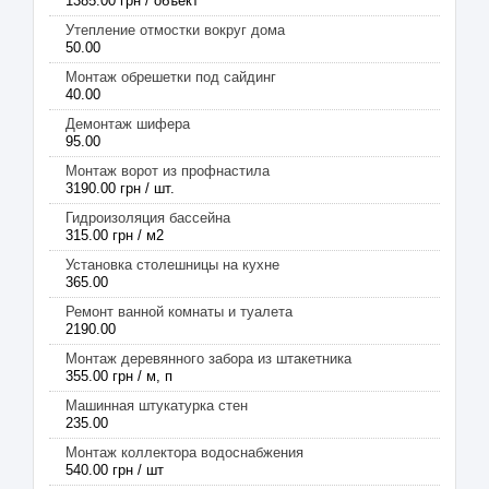
1385.00 грн / объект
Утепление отмостки вокруг дома
50.00
Монтаж обрешетки под сайдинг
40.00
Демонтаж шифера
95.00
Монтаж ворот из профнастила
3190.00 грн / шт.
Гидроизоляция бассейна
315.00 грн / м2
Установка столешницы на кухне
365.00
Ремонт ванной комнаты и туалета
2190.00
Монтаж деревянного забора из штакетника
355.00 грн / м, п
Машинная штукатурка стен
235.00
Монтаж коллектора водоснабжения
540.00 грн / шт