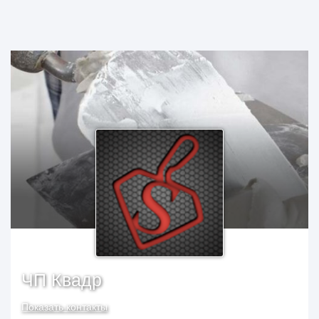
ЧП Квадр
Показать контакты