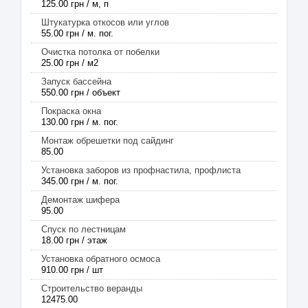
125.00 грн / м, п
Штукатурка откосов или углов
55.00 грн / м. пог.
Очистка потолка от побелки
25.00 грн / м2
Запуск бассейна
550.00 грн / объект
Покраска окна
130.00 грн / м. пог.
Монтаж обрешетки под сайдинг
85.00
Установка заборов из профнастила, профлиста
345.00 грн / м. пог.
Демонтаж шифера
95.00
Спуск по лестницам
18.00 грн / этаж
Установка обратного осмоса
910.00 грн / шт
Строительство веранды
12475.00