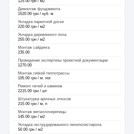
125.00 грн / м2
Демонтаж фундамента
1520.00 грн / куб. м
Укладка паркетной доски
220.00 грн / м2
Укладка деревянного пола
255.00 грн / м2
Монтаж сайдинга
235.00
Проведение экспертизы проектной документации
1270.00
Монтаж гибкой теплотрассы
105.00 грн / м. пог.
Ремонт печей и каминов
2215.00 грн / шт
Штукатурка арочных откосов
215.00 грн / м, п
Монтаж металлочерепицы
145.00 грн / м2
Укладка экструдированного пенополистирола
50.00 грн / м2