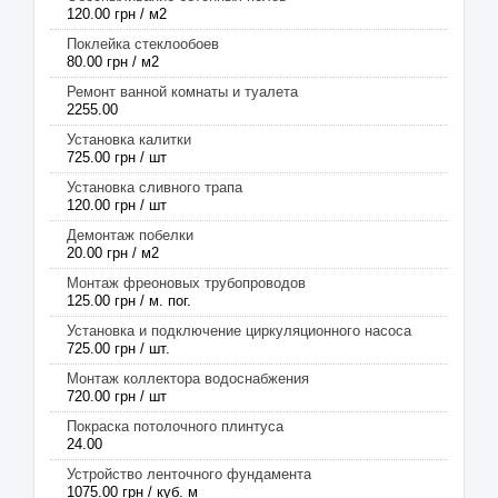
120.00 грн / м2
Поклейка стеклообоев
80.00 грн / м2
Ремонт ванной комнаты и туалета
2255.00
Установка калитки
725.00 грн / шт
Установка сливного трапа
120.00 грн / шт
Демонтаж побелки
20.00 грн / м2
Монтаж фреоновых трубопроводов
125.00 грн / м. пог.
Установка и подключение циркуляционного насоса
725.00 грн / шт.
Монтаж коллектора водоснабжения
720.00 грн / шт
Покраска потолочного плинтуса
24.00
Устройство ленточного фундамента
1075.00 грн / куб. м