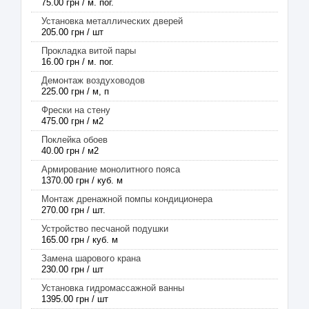
75.00 грн / м. пог.
Установка металлических дверей
205.00 грн / шт
Прокладка витой пары
16.00 грн / м. пог.
Демонтаж воздуховодов
225.00 грн / м, п
Фрески на стену
475.00 грн / м2
Поклейка обоев
40.00 грн / м2
Армирование монолитного пояса
1370.00 грн / куб. м
Монтаж дренажной помпы кондиционера
270.00 грн / шт.
Устройство песчаной подушки
165.00 грн / куб. м
Замена шарового крана
230.00 грн / шт
Установка гидромассажной ванны
1395.00 грн / шт