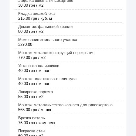
Заделка швов в гипсокартоне
30.00 грн / м2
Кладка шлакоблока
215.00 грн / куб. м
Демонтаж фальцевой кровли
80.00 грн / м2
Межевание земельного участка
3270.00
Монтаж металлоконструкций перекрытия
770.00 грн / м2
Установка наличников
40.00 грн / м. пог.
Монтаж пластикового плинтуса
40.00 грн / м. пог.
Лакировка паркета
55.00 грн / м2
Монтаж металлического каркаса для гипсокартона
565.00 грн / м. пог.
Врезка петель
75.00 грн / комплект
Покраска стен
60.00 грн / м2