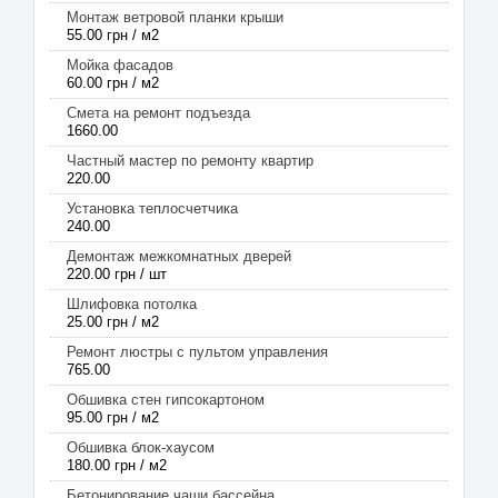
Монтаж ветровой планки крыши
55.00 грн / м2
Мойка фасадов
60.00 грн / м2
Смета на ремонт подъезда
1660.00
Частный мастер по ремонту квартир
220.00
Установка теплосчетчика
240.00
Демонтаж межкомнатных дверей
220.00 грн / шт
Шлифовка потолка
25.00 грн / м2
Ремонт люстры с пультом управления
765.00
Обшивка стен гипсокартоном
95.00 грн / м2
Обшивка блок-хаусом
180.00 грн / м2
Бетонирование чаши бассейна