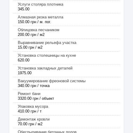
Услуги столяра плотника
345.00
Алмазная резка металла
150.00 грн / м. пог.
Облицовка песчаником
200.00 грн / м2
Выравнивание рельефа участка
15.00 грн / м2
Установка столешницы на кухне
620.00
Установка закладных деталей
1975.00
Вакуумирование фреоновой системы
340.00 грн / точка
Ремонт бани
3320.00 грн / объект
Упаковка мусора
410.00 грн / т
Демонтаж кровли
70.00 грн / м2
Обеспыливание бетонных полов