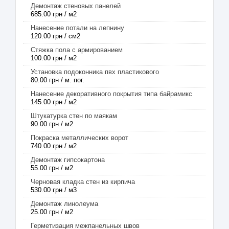
Демонтаж стеновых панелей
685.00 грн / м2
Нанесение потали на лепнину
120.00 грн / см2
Стяжка пола с армированием
100.00 грн / м2
Установка подоконника пвх пластикового
80.00 грн / м. пог.
Нанесение декоративного покрытия типа байрамикс
145.00 грн / м2
Штукатурка стен по маякам
90.00 грн / м2
Покраска металлических ворот
740.00 грн / м2
Демонтаж гипсокартона
55.00 грн / м2
Черновая кладка стен из кирпича
530.00 грн / м3
Демонтаж линолеума
25.00 грн / м2
Герметизация межпанельных швов