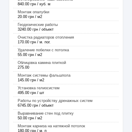
840.00 грн / куб. м
Монтаж опалубки
20.00 грн / м2
Геодезические работы
3240.00 грн / объект
Очистка радиаторов отопления
170.00 грн / м. пог.
Удаление побелки с потолка
55.00 грн / м2
Облицовка камина плиткой
275.00
Монтаж системы фальшпола
145.00 грн / м2
Установка гелиосистем
495.00 грн / шт
Работы по устройству дренажных систем
6745.00 грн / объект
Выравнивание стен под плитку
50.00 грн / м2
Монтаж карниза на натяжной потолок
180.00 грн / м, п