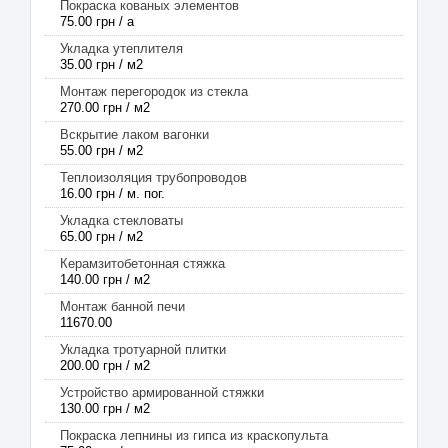
Покраска кованых элементов
75.00 грн / а
Укладка утеплителя
35.00 грн / м2
Монтаж перегородок из стекла
270.00 грн / м2
Вскрытие лаком вагонки
55.00 грн / м2
Теплоизоляция трубопроводов
16.00 грн / м. пог.
Укладка стекловаты
65.00 грн / м2
Керамзитобетонная стяжка
140.00 грн / м2
Монтаж банной печи
11670.00
Укладка тротуарной плитки
200.00 грн / м2
Устройство армированной стяжки
130.00 грн / м2
Покраска лепнины из гипса из краскопульта