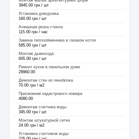
Монтаж малых архитектурных форм
3945.00 грн / шт
Установка доводчика
160.00 грн / шт
Алмазная резка стекла
115.00 грн / час
Замена теплообменника в газовом котле
585.00 грн / шт
Монтаж дымохода
605.00 грн / шт
Ремонт кухни в панельном доме
28960.00
Демонтаж стен из пеноблока
70.00 грн / м2
Присвоение кадастрового номера
4080.00
Демонтаж счетчика воды
345.00 грн / шт.
Монтаж штукатурной сетки
24.00 грн / м2
Установка счетчиков воды
225.00 грн / шт