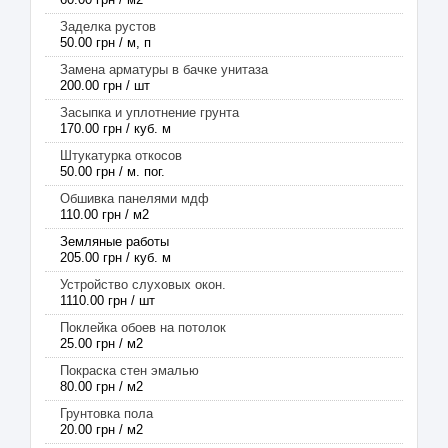
Заделка рустов
50.00 грн / м, п
Замена арматуры в бачке унитаза
200.00 грн / шт
Засыпка и уплотнение грунта
170.00 грн / куб. м
Штукатурка откосов
50.00 грн / м. пог.
Обшивка панелями мдф
110.00 грн / м2
Земляные работы
205.00 грн / куб. м
Устройство слуховых окон.
1110.00 грн / шт
Поклейка обоев на потолок
25.00 грн / м2
Покраска стен эмалью
80.00 грн / м2
Грунтовка пола
20.00 грн / м2