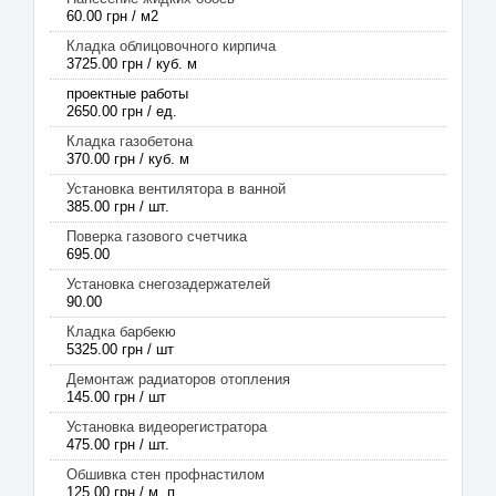
60.00 грн / м2
Кладка облицовочного кирпича
3725.00 грн / куб. м
проектные работы
2650.00 грн / ед.
Кладка газобетона
370.00 грн / куб. м
Установка вентилятора в ванной
385.00 грн / шт.
Поверка газового счетчика
695.00
Установка снегозадержателей
90.00
Кладка барбекю
5325.00 грн / шт
Демонтаж радиаторов отопления
145.00 грн / шт
Установка видеорегистратора
475.00 грн / шт.
Обшивка стен профнастилом
125.00 грн / м, п