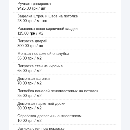
Ручная гравировка
9425.00 грн / шт
Заделка штроб и швов на потолке
28.00 грн / м. пог.
Расшивка швов кирпичной кладки
115.00 грн / м2
Покраска дверей
300.00 грн / шт
Монтаж несъемной опалубки
55.00 грн / м2
Покраска стен из кирпича
65.00 грн / м2
Демонтаж вагонки
70.00 грн / м2
Поклейка панелей пенопластовых на потолок
25.00 грн / м2
Демонтаж паркетной доски
30.00 грн / м2
Обработка древесины антисептиком
10.00 грн / м2
Затирка стен под покраску