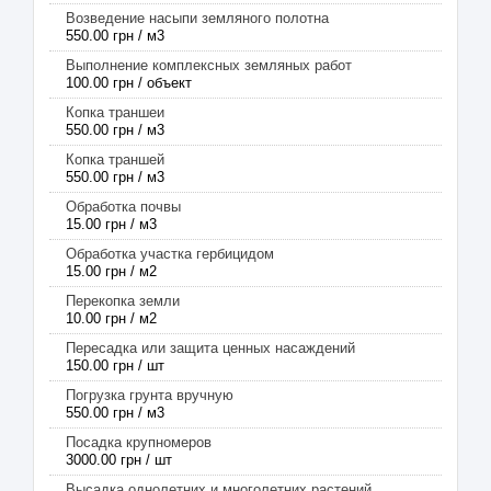
Возведение насыпи земляного полотна
550.00 грн / м3
Выполнение комплексных земляных работ
100.00 грн / объект
Копка траншеи
550.00 грн / м3
Копка траншей
550.00 грн / м3
Обработка почвы
15.00 грн / м3
Обработка участка гербицидом
15.00 грн / м2
Перекопка земли
10.00 грн / м2
Пересадка или защита ценных насаждений
150.00 грн / шт
Погрузка грунта вручную
550.00 грн / м3
Посадка крупномеров
3000.00 грн / шт
Высадка однолетних и многолетних растений