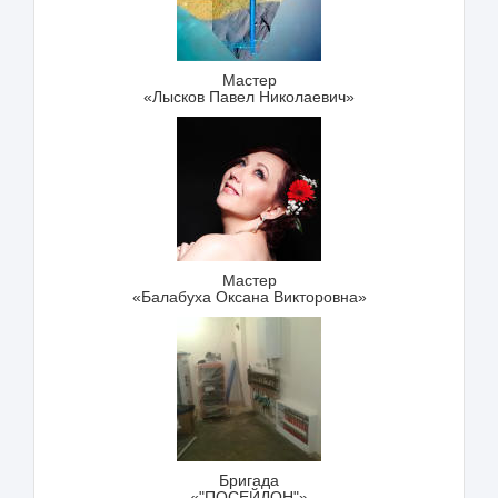
Мастер
«Лысков Павел Николаевич»
Мастер
«Балабуха Оксана Викторовна»
Бригада
«"ПОСЕЙДОН"»