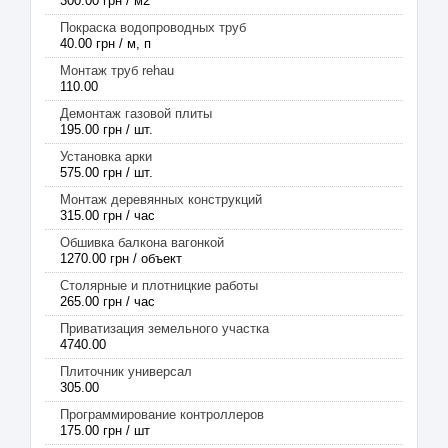
300.00 грн / м2
Покраска водопроводных труб
40.00 грн / м, п
Монтаж труб rehau
110.00
Демонтаж газовой плиты
195.00 грн / шт.
Установка арки
575.00 грн / шт.
Монтаж деревянных конструкций
315.00 грн / час
Обшивка балкона вагонкой
1270.00 грн / объект
Столярные и плотницкие работы
265.00 грн / час
Приватизация земельного участка
4740.00
Плиточник универсал
305.00
Программирование контроллеров
175.00 грн / шт