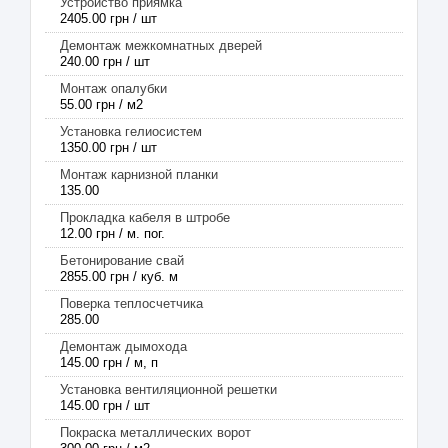
Устройство приямка
2405.00 грн / шт
Демонтаж межкомнатных дверей
240.00 грн / шт
Монтаж опалубки
55.00 грн / м2
Установка гелиосистем
1350.00 грн / шт
Монтаж карнизной планки
135.00
Прокладка кабеля в штробе
12.00 грн / м. пог.
Бетонирование свай
2855.00 грн / куб. м
Поверка теплосчетчика
285.00
Демонтаж дымохода
145.00 грн / м, п
Установка вентиляционной решетки
145.00 грн / шт
Покраска металлических ворот