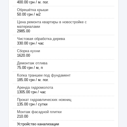
400.00 грн / м. пог.
Обрешётка крыши
50.00 грн / м2
Цена ремонта квартиры в новостройке с
материалами
2985.00
Чистовая обработка дерева
330.00 грн / час
Сборка кухни
1620.00
Демонтаж отлива
75.00 грн / м, п
Копка траншеи под фундамент
185.00 грн / м. пог.
Аренда гидромолота
1305.00 грн / час
Прокат гидравлических ножниц
135.00 грн / сутки
Монтаж фасадной плитки
210.00
Устройство канализации