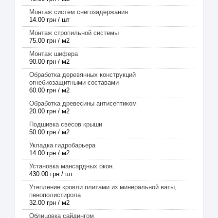
Монтаж систем снегозадержания
14.00 грн / шт
Монтаж стропильной системы
75.00 грн / м2
Монтаж шифера
90.00 грн / м2
Обработка деревянных конструкций
огнебиозащитными составами
60.00 грн / м2
Обработка древесины антисептиком
20.00 грн / м2
Подшивка свесов крыши
50.00 грн / м2
Укладка гидробарьера
14.00 грн / м2
Установка мансардных окон.
430.00 грн / шт
Утепление кровли плитами из минеральной ваты,
пенополистирола
32.00 грн / м2
Облицовка сайдингом