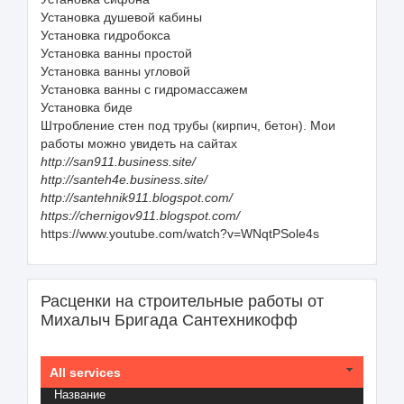
Установка душевой кабины
Установка гидробокса
Установка ванны простой
Установка ванны угловой
Установка ванны с гидромассажем
Установка биде
Штробление стен под трубы (кирпич, бетон). Мои
работы можно увидеть на сайтах
http://san911.business.site/
http://santeh4e.business.site/
http://santehnik911.blogspot.com/
https://chernigov911.blogspot.com/
https://www.youtube.com/watch?v=WNqtPSole4s
Расценки на строительные работы от
Михалыч Бригада Сантехникофф
All services
Название