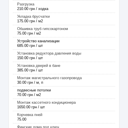
Разгрузка
210.00 грн / ходка
Укладка брусчатки
175.00 грн / м2
Обшивка труб гипсокартоном
75.00 грн / м2
Устройство канализации
685.00 грн / шт
Установка редуктора давления воды
150.00 грн / шт
Установка дверей в бане
385.00 грн / шт
Монтаж магистрального газопровода
30.00 грн / м, п
подвесные потолки
70.00 грн / м2
Монтаж кассетного кондиционера
1650.00 грн / шт
Корчевка пней
75.00
Финские дома под ключ