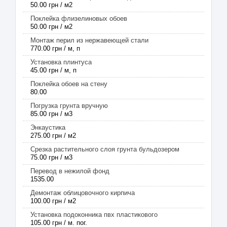
50.00 грн / м2
Поклейка флизелиновых обоев
50.00 грн / м2
Монтаж перил из нержавеющей стали
770.00 грн / м, п
Установка плинтуса
45.00 грн / м, п
Поклейка обоев на стену
80.00
Погрузка грунта вручную
85.00 грн / м3
Энкаустика
275.00 грн / м2
Срезка растительного слоя грунта бульдозером
75.00 грн / м3
Перевод в нежилой фонд
1535.00
Демонтаж облицовочного кирпича
100.00 грн / м2
Установка подоконника пвх пластикового
105.00 грн / м. пог.