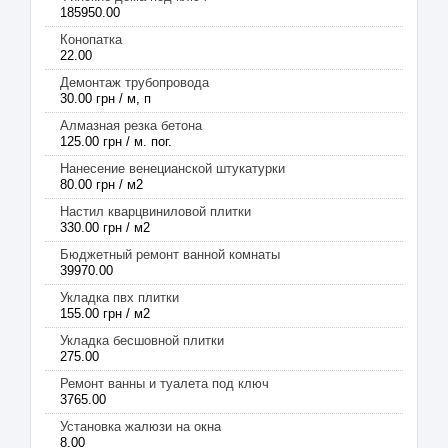
185950.00
Конопатка
22.00
Демонтаж трубопровода
30.00 грн / м, п
Алмазная резка бетона
125.00 грн / м. пог.
Нанесение венецианской штукатурки
80.00 грн / м2
Настил кварцвиниловой плитки
330.00 грн / м2
Бюджетный ремонт ванной комнаты
39970.00
Укладка пвх плитки
155.00 грн / м2
Укладка бесшовной плитки
275.00
Ремонт ванны и туалета под ключ
3765.00
Установка жалюзи на окна
8.00