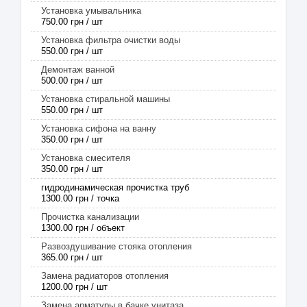
Установка умывальника
750.00 грн / шт
Установка фильтра очистки воды
550.00 грн / шт
Демонтаж ванной
500.00 грн / шт
Установка стиральной машины
550.00 грн / шт
Установка сифона на ванну
350.00 грн / шт
Установка смесителя
350.00 грн / шт
гидродинамическая прочистка труб
1300.00 грн / точка
Прочистка канализации
1300.00 грн / объект
Развоздушивание стояка отопления
365.00 грн / шт
Замена радиаторов отопления
1200.00 грн / шт
Замена арматуры в бачке унитаза