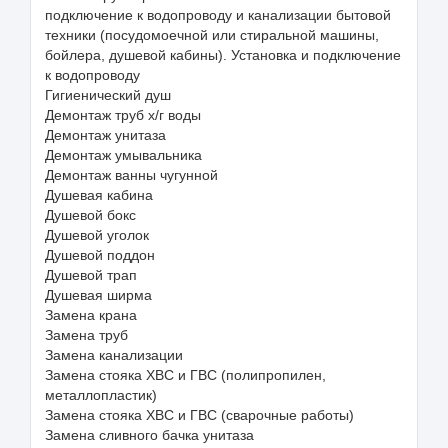
подключение к водопроводу и канализации бытовой
техники (посудомоечной или стиральной машины,
бойлера, душевой кабины). Установка и подключение
к водопроводу
Гигиенический душ
Демонтаж труб х/г воды
Демонтаж унитаза
Демонтаж умывальника
Демонтаж ванны чугунной
Душевая кабина
Душевой бокс
Душевой уголок
Душевой поддон
Душевой трап
Душевая ширма
Замена крана
Замена труб
Замена канализации
Замена стояка ХВС и ГВС (полипропилен,
металлопластик)
Замена стояка ХВС и ГВС (сварочные работы)
Замена сливного бачка унитаза