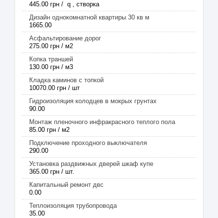
445.00 грн / q , створка
Дизайн однокомнатной квартиры 30 кв м
1665.00
Асфальтирование дорог
275.00 грн / м2
Копка траншей
130.00 грн / м3
Кладка каминов с топкой
10070.00 грн / шт
Гидроизоляция колодцев в мокрых грунтах
90.00
Монтаж пленочного инфракрасного теплого пола
85.00 грн / м2
Подключение проходного выключателя
290.00
Установка раздвижных дверей шкаф купе
365.00 грн / шт.
Капитальный ремонт двс
0.00
Теплоизоляция трубопровода
35.00