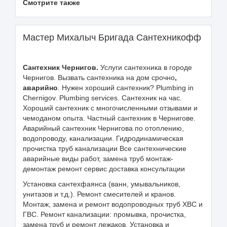
Смотрите также
Мастер Михалыч Бригада Сантехникофф
Сантехник Чернигов.
Услуги сантехника в городе
Чернигов. Вызвать сантехника на дом срочно
,
аварийно
. Нужен хороший сантехник? Plumbing in
Chernigov. Plumbing services. Сантехник на час.
Хороший сантехник с многочисленными отзывами и
чемоданом опыта. Частный сантехник в Чернигове.
Аварийный сантехник Чернигова по отоплению,
водопроводу, канализации. Гидродинамическая
прочистка труб канализации Все сантехнические
аварийные виды работ, замена труб монтаж-
демонтаж ремонт сервис доставка консультации
Установка сантехфаянса (ванн, умывальников,
унитазов и т.д.). Ремонт смесителей и кранов.
Монтаж, замена и ремонт водопроводных труб ХВС и
ГВС. Ремонт канализации: промывка, прочистка,
замена труб и ремонт лежаков. Установка и