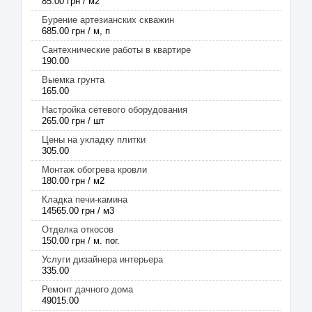
85.00 грн / м2
Бурение артезианских скважин
685.00 грн / м, п
Сантехнические работы в квартире
190.00
Выемка грунта
165.00
Настройка сетевого оборудования
265.00 грн / шт
Цены на укладку плитки
305.00
Монтаж обогрева кровли
180.00 грн / м2
Кладка печи-камина
14565.00 грн / м3
Отделка откосов
150.00 грн / м. пог.
Услуги дизайнера интерьера
335.00
Ремонт дачного дома
49015.00