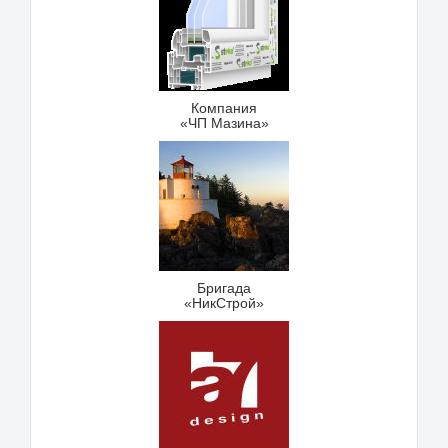
Компания
«ЧП Мазина»
Бригада
«НикСтрой»