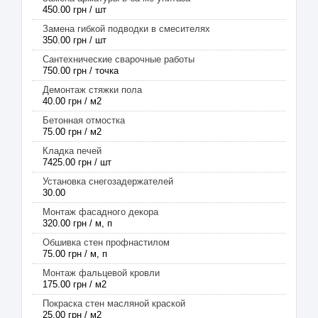
450.00 грн / шт
Замена гибкой подводки в смесителях
350.00 грн / шт
Сантехнические сварочные работы
750.00 грн / точка
Демонтаж стяжки пола
40.00 грн / м2
Бетонная отмостка
75.00 грн / м2
Кладка печей
7425.00 грн / шт
Установка снегозадержателей
30.00
Монтаж фасадного декора
320.00 грн / м, п
Обшивка стен профнастилом
75.00 грн / м, п
Монтаж фальцевой кровли
175.00 грн / м2
Покраска стен масляной краской
25.00 грн / м2