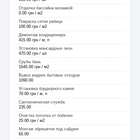
Отделка бассейна мозаикой
0.00 грн / м2
Покраска сетки рабица
100.00 грн / м2
Демонтаж кондиционера
415.00 грн / м, п
Установка мансардных окон.
470.00 грн / шт
Срубы бань
1645.00 грн / м2
Вывоз жидких бытовых отходов
1090.00
Установка бордюрного камня
70.00 грн / м, п
Сантехническая служба
235.00
Очистка потолка от побелки
25.00 грн / м2
Монтаж обрешетки под сайдинг
65.00