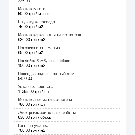
225.00
Монтаж багета
50.00 грн / м. пог.
Штукатурка фасада
75.00 грн / м2
Монтаж каркаса для гипсокартона
620.00 грн / м2
Покраска стен эмалью
65.00 грн / м2
Поклейка бамбуковых обоев
100.00 грн / м2
Проводка воды в частный дом
5430.00
Установка фонтана
11395.00 грн / шт.
Монтаж арок из гипсокартона
780.00 грн / шт
Электроизмерительные работы
830.00 грн / объект
Генплан участка
780.00 грн / м2