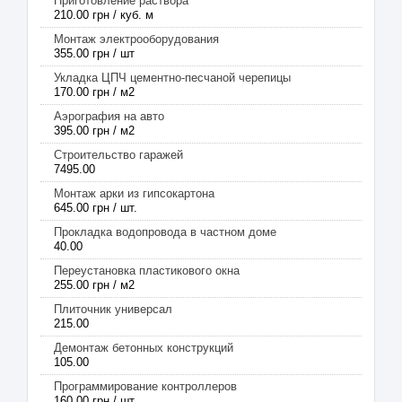
Приготовление раствора
210.00 грн / куб. м
Монтаж электрооборудования
355.00 грн / шт
Укладка ЦПЧ цементно-песчаной черепицы
170.00 грн / м2
Аэрография на авто
395.00 грн / м2
Строительство гаражей
7495.00
Монтаж арки из гипсокартона
645.00 грн / шт.
Прокладка водопровода в частном доме
40.00
Переустановка пластикового окна
255.00 грн / м2
Плиточник универсал
215.00
Демонтаж бетонных конструкций
105.00
Программирование контроллеров
160.00 грн / шт