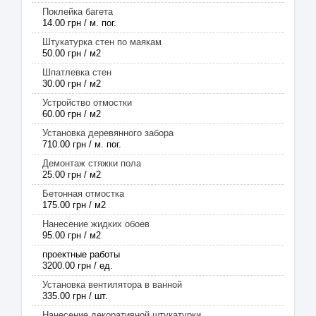
Поклейка багета
14.00 грн / м. пог.
Штукатурка стен по маякам
50.00 грн / м2
Шпатлевка стен
30.00 грн / м2
Устройство отмостки
60.00 грн / м2
Установка деревянного забора
710.00 грн / м. пог.
Демонтаж стяжки пола
25.00 грн / м2
Бетонная отмостка
175.00 грн / м2
Нанесение жидких обоев
95.00 грн / м2
проектные работы
3200.00 грн / ед.
Установка вентилятора в ванной
335.00 грн / шт.
Нанесение декоративной штукатурки