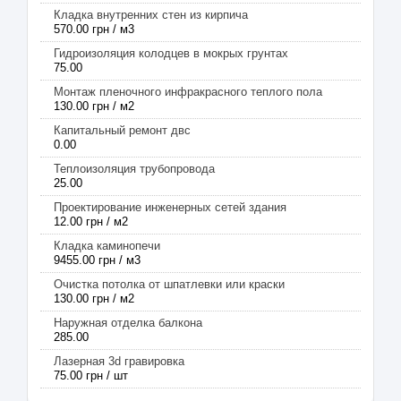
Кладка внутренних стен из кирпича
570.00 грн / м3
Гидроизоляция колодцев в мокрых грунтах
75.00
Монтаж пленочного инфракрасного теплого пола
130.00 грн / м2
Капитальный ремонт двс
0.00
Теплоизоляция трубопровода
25.00
Проектирование инженерных сетей здания
12.00 грн / м2
Кладка каминопечи
9455.00 грн / м3
Очистка потолка от шпатлевки или краски
130.00 грн / м2
Наружная отделка балкона
285.00
Лазерная 3d гравировка
75.00 грн / шт