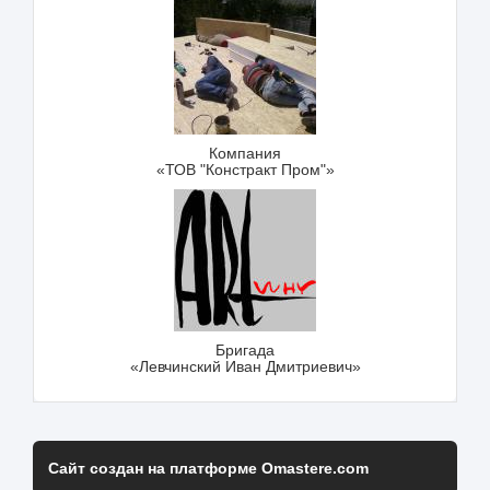
Компания
«ТОВ "Констракт Пром"»
Бригада
«Левчинский Иван Дмитриевич»
Сайт создан на платформе Omastere.com