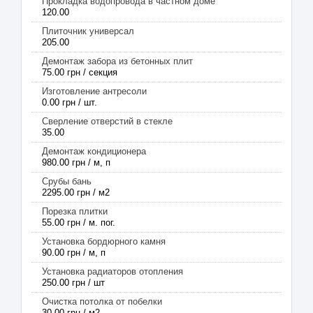
Прокладка водопровода в частном доме
120.00
Плиточник универсал
205.00
Демонтаж забора из бетонных плит
75.00 грн / секция
Изготовление антресоли
0.00 грн / шт.
Сверление отверстий в стекле
35.00
Демонтаж кондиционера
980.00 грн / м, п
Срубы бань
2295.00 грн / м2
Порезка плитки
55.00 грн / м. пог.
Установка бордюрного камня
90.00 грн / м, п
Установка радиаторов отопления
250.00 грн / шт
Очистка потолка от побелки
30.00 грн / м2