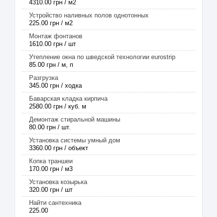
4310.00 грн / м2
Устройство наливных полов однотонных
225.00 грн / м2
Монтаж фонтанов
1610.00 грн / шт
Утепление окна по шведской технологии eurostrip
85.00 грн / м, п
Разгрузка
345.00 грн / ходка
Баварская кладка кирпича
2580.00 грн / куб. м
Демонтаж стиральной машины
80.00 грн / шт.
Установка системы умный дом
3360.00 грн / объект
Копка траншеи
170.00 грн / м3
Установка козырька
320.00 грн / шт
Найти сантехника
225.00