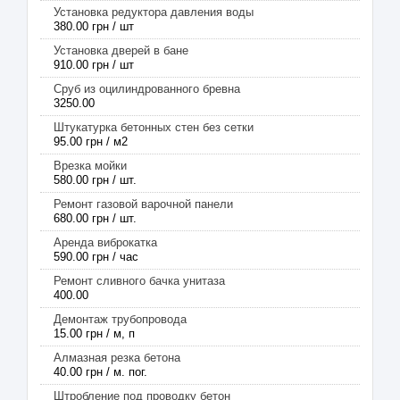
Установка редуктора давления воды
380.00 грн / шт
Установка дверей в бане
910.00 грн / шт
Сруб из оцилиндрованного бревна
3250.00
Штукатурка бетонных стен без сетки
95.00 грн / м2
Врезка мойки
580.00 грн / шт.
Ремонт газовой варочной панели
680.00 грн / шт.
Аренда виброкатка
590.00 грн / час
Ремонт сливного бачка унитаза
400.00
Демонтаж трубопровода
15.00 грн / м, п
Алмазная резка бетона
40.00 грн / м. пог.
Штробление под проводку бетон