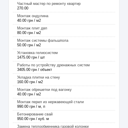
Частный мастер по ремонту квартир
270.00
Монтаж ондулина
40.00 грн / м2
Монтаж плит двп
80.00 грн / м2
Монтаж системы фальшпола
50.00 грн / м2
Установка гелиосистем
1475.00 грн / шт
Работы по устройству дренажных систем
3405.00 грн / объект
Укладка плитки на стену
160.00 грн / м2
Монтаж обрешетки под вагонку
40.00 грн / м2
Монтаж перил из нержавеющей стали
990.00 грн / м, п
Бетонирование свай
950.00 грн / куб. м
Замена теплообменника газовой колонки