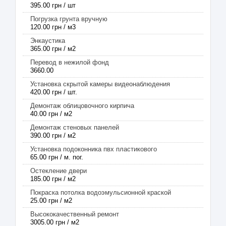
395.00 грн / шт
Погрузка грунта вручную
120.00 грн / м3
Энкаустика
365.00 грн / м2
Перевод в нежилой фонд
3660.00
Установка скрытой камеры видеонаблюдения
420.00 грн / шт.
Демонтаж облицовочного кирпича
40.00 грн / м2
Демонтаж стеновых панелей
390.00 грн / м2
Установка подоконника пвх пластикового
65.00 грн / м. пог.
Остекление двери
185.00 грн / м2
Покраска потолка водоэмульсионной краской
25.00 грн / м2
Высококачественный ремонт
3005.00 грн / м2