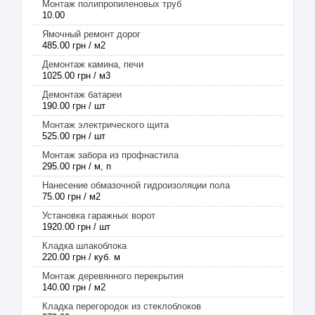
Монтаж полипропиленовых труб
10.00
Ямочный ремонт дорог
485.00 грн / м2
Демонтаж камина, печи
1025.00 грн / м3
Демонтаж батареи
190.00 грн / шт
Монтаж электрического щита
525.00 грн / шт
Монтаж забора из профнастила
295.00 грн / м, п
Нанесение обмазочной гидроизоляции пола
75.00 грн / м2
Установка гаражных ворот
1920.00 грн / шт
Кладка шлакоблока
220.00 грн / куб. м
Монтаж деревянного перекрытия
140.00 грн / м2
Кладка перегородок из стеклоблоков