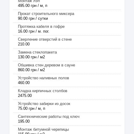
Монтаж лэп
495.00 грн / м, п
Прокат строительного миксера
90.00 грн / сутки
Протяжка кабеля в гофре
16.00 грн / м. пог.
Сверление отверстий в стене
210.00
Замена стеклопакета
130.00 грн / м2
Обшивка стен деревом в сауне
860.00 грн / м2
Устройство наливных полов
460.00
Кладка кирпичных столбов
2475.00
Устройство забирки из досок
75.00 грн / м, п
Сантехнические работы под ключ
195.00
Монтаж битумной черепицы