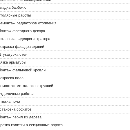
ладка барбекю
толярные работы
емонтаж радиаторов отопления
онтаж фасадного декора
становка видеорегистратора
окраска фасадов зданий
тукатурка стен
язка арматуры
онтаж фальцевой кровли
окраска пола
емонтаж металлоконструкций
тделочные работы
тяжка пола
становка софитов
онтаж перил из дерева
резка калитки в секционные ворота