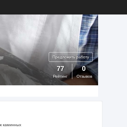
Предложить работу
77
0
Рейтинг
Отзывов
аж каминных