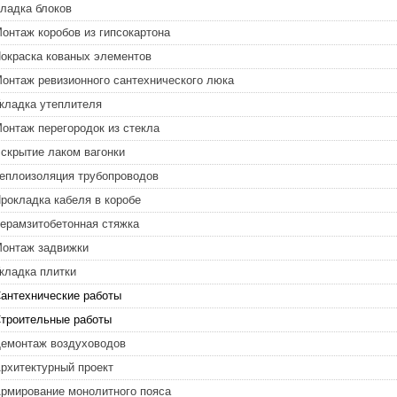
ладка блоков
онтаж коробов из гипсокартона
окраска кованых элементов
онтаж ревизионного сантехнического люка
кладка утеплителя
онтаж перегородок из стекла
скрытие лаком вагонки
еплоизоляция трубопроводов
рокладка кабеля в коробе
ерамзитобетонная стяжка
онтаж задвижки
кладка плитки
антехнические работы
троительные работы
емонтаж воздуховодов
рхитектурный проект
рмирование монолитного пояса