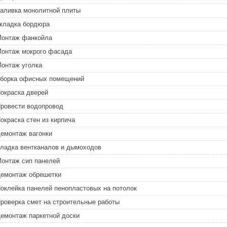
аливка монолитной плиты
кладка бордюра
онтаж фанкойла
онтаж мокрого фасада
онтаж уголка
борка офисных помещений
окраска дверей
ровести водопровод
окраска стен из кирпича
емонтаж вагонки
ладка вентканалов и дымоходов
онтаж сип панелей
емонтаж обрешетки
оклейка панелей пенопластовых на потолок
роверка смет на строительные работы
емонтаж паркетной доски