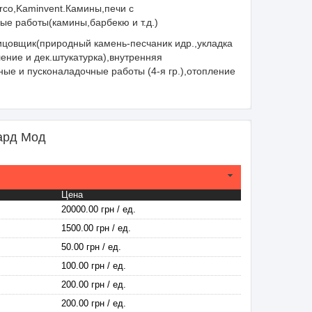
arco,Kaminvent.Камины,печи с
е работы(камины,барбекю и т.д.)
цовщик(природный камень-песчаник идр.,укладка
ение и дек.штукатурка),внутренняя
ные и пусконаладочные работы (4-я гр.),отопление
ард Мод
Цена
20000.00 грн / ед.
1500.00 грн / ед.
50.00 грн / ед.
100.00 грн / ед.
200.00 грн / ед.
200.00 грн / ед.