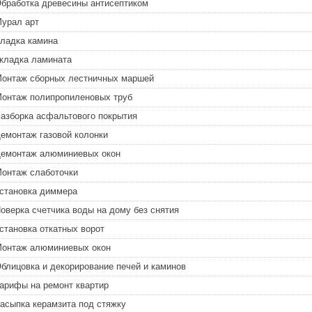
бработка древесины антисептиком
урал арт
ладка камина
кладка ламината
онтаж сборных лестничных маршей
онтаж полипропиленовых труб
азборка асфальтового покрытия
емонтаж газовой колонки
емонтаж алюминиевых окон
онтаж слаботочки
становка диммера
оверка счетчика воды на дому без снятия
становка откатных ворот
онтаж алюминиевых окон
блицовка и декорирование печей и каминов
арифы на ремонт квартир
асыпка керамзита под стяжку